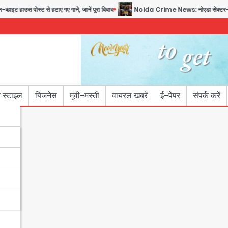
पोस्ट से हटाए गए गाने, जानें पूरा विवाद
Noida Crime News: नोएडा सेक्टर-51 में 15 वर्षीय
 स्टाइल
बिजनेस
मूवी-मस्ती
वायरल खबरें
ई-पेपर
संपर्क करें