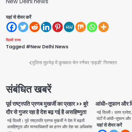
New Delhi news
यहां से शेयर करें
दिल्ली
राज्य
Tagged
#New Delhi News
Post
पुलिस मुठभेड़ में कुख्यात चेन स्नैचर ‘हड्डी’ गिरफ्तार
navigation
संबंधित खबरें
पूर्व राष्ट्रपति प्रणब मुखर्जी का प्रहार >> बुरे
आंधी-तूफान और बि
दौर से गुजर रहा है देश बढ़ गई है असहिष्णुता
नई दिल्ली। उत्तर प्रदे
घंटोंं में आंधी-तूफान 
नई दिल्ली। पूर्व राष्ट्रपति प्रणब मुखर्जी ने देश में बढ़ती
यहां से शेयर करें
असहिष्णुता और मानवाधिकारों का हनन और देश का अधिकांश