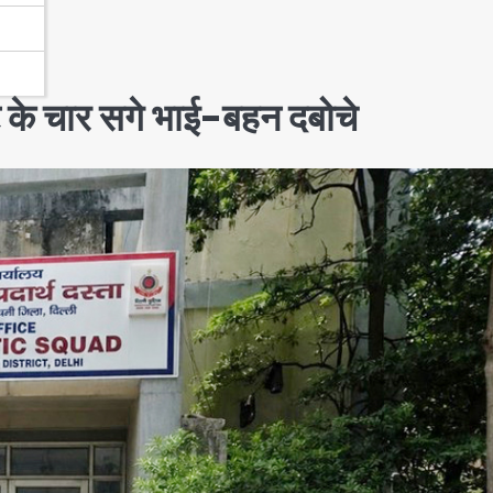
केट के चार सगे भाई-बहन दबोचे