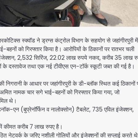
िक्स स्क्वॉड ने ड्रग्स कंट्रोल विभाग के सहयोग से जहांगीरपुरी में
ई-बहनों को गिरफ्तार किया है। आरोपियों के ठिकानों पर रातभर चली
िल इंजेक्शन, 2,532 सिरिंज, 22.02 लाख रुपये नकद, करीब 35 लाख रु
ों के दस्तावेज तथा एक नई टीवीएस एन-टॉर्क स्कूटी जब्त की गई है।
ी निगरानी के आधार पर जहांगीरपुरी के डी-ब्लॉक स्थित कई ठिकानों 
र अमित नामक चार सगे भाई-बहनों को गिरफ्तार किया गया, जो
ामिल थे।
ॉक-एन (बुप्रेनॉर्फिन व नालोक्सोन) टैबलेट, 735 एविल इंजेक्शन,
।
 में कीमत करीब 7 लाख रुपए है।
संगठित नेटवर्क के जरिए नशीली गोलियों और इंजेक्शनों की सप्लाई करते थ