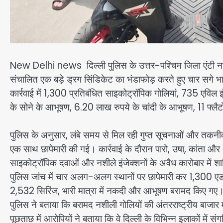
New Delhi news दिल्ली पुलिस के उत्तर-पश्चिम जिला एंटी नारकोट
संचालित एक बड़े ड्रग सिंडिकेट का भंडाफोड़ करते हुए चार सगे भा
कार्रवाई में 1,300 प्रतिबंधित साइकोट्रॉपिक गोलियां, 735 एव
के सोने के आभूषण, 6.20 लाख रुपये के चांदी के आभूषण, 11 फ्लैट
पुलिस के अनुसार, लंबे समय से मिल रही गुप्त सूचनाओं और तकनीक
एक साथ छापेमारी की गई। कार्रवाई के दौरान पारो, उषा, कांता औ
साइकोट्रॉपिक दवाओं और नशीले इंजेक्शनों के अवैध कारोबार में श
पुलिस जांच में चार अलग-अलग स्थानों पर छापेमारी कर 1,300 एडन
2,532 सिरिंज, भारी मात्रा में नकदी और आभूषण बरामद किए गए
पुलिस ने बताया कि बरामद नशीली गोलियों की अंतरराष्ट्रीय बाजार
पूछताछ में आरोपियों ने बताया कि वे दिल्ली के विभिन्न इलाकों में 