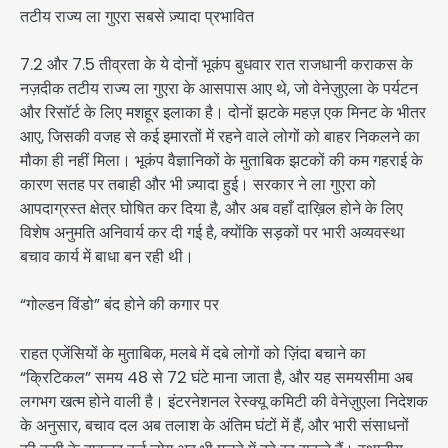
तटीय राज्य ला गुएरा सबसे ज़्यादा प्रभावित
7.2 और 7.5 तीव्रता के ये दोनों भूकंप बुधवार रात राजधानी कराकस के
नज़दीक तटीय राज्य ला गुएरा के आसपास आए थे, जो वेनेज़ुएला के पर्यटन
और रिसॉर्ट के लिए मशहूर इलाका है। दोनों झटके महज़ एक मिनट के भीतर
आए, जिसकी वजह से कई इमारतों में रहने वाले लोगों को बाहर निकलने का
मौका ही नहीं मिला। भूकंप वैज्ञानिकों के मुताबिक झटकों की कम गहराई के
कारण सतह पर तबाही और भी ज़्यादा हुई। सरकार ने ला गुएरा को
आपदाग्रस्त क्षेत्र घोषित कर दिया है, और अब वहाँ दाख़िल होने के लिए
विशेष अनुमति अनिवार्य कर दी गई है, क्योंकि सड़कों पर भारी अव्यवस्था
बचाव कार्य में बाधा बन रही थी।
“गोल्डन विंडो” बंद होने की कगार पर
राहत एजेंसियों के मुताबिक, मलबे में दबे लोगों को ज़िंदा बचाने का
“क्रिटिकल” समय 48 से 72 घंटे माना जाता है, और यह समयसीमा अब
लगभग खत्म होने वाली है। इंटरनेशनल रेस्क्यू कमिटी की वेनेज़ुएला निदेशक
के अनुसार, बचाव दल अब तलाश के अंतिम घंटों में हैं, और भारी संसाधनों