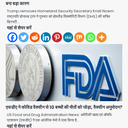
बना बड़ा कारण
Trump removes Homeland Security Secretary Kristi Noem:
राष्ट्रपति डोनाल्ड ट्रंप ने गुरुवार को होमलैंड सिक्योरिटी विभाग (DHS) की सचिव
क्रिस्टी…
यहां से शेयर करें
एफडीए ने कोविड वैक्सीन से 10 बच्चों की मौतों को जोड़ा, वैक्सीन अनुमोदन?
US Food and Drug Administration News: अमेरिकी खाद्य एवं औषधि
Congress Mission 2027:
प्रशासन (एफडीए) ने एक आंतरिक मेमो में दावा किया है…
गाजियाबाद कांग्रेस के सह-पर्यवेक्षक बने
यहां से शेयर करें