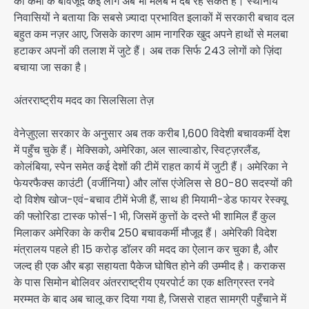
की कमी के बावजूद कई लोग अब भी मलबे में दबे रह सकते हैं। स्थानीय
निवासियों ने बताया कि सबसे ज़्यादा प्रभावित इलाकों में सरकारी बचाव दल
बहुत कम नज़र आए, जिसके कारण आम नागरिक खुद अपने हाथों से मलबा
हटाकर अपनों की तलाश में जुटे हैं। अब तक सिर्फ 243 लोगों को ज़िंदा
बचाया जा सका है।
अंतरराष्ट्रीय मदद का सिलसिला तेज़
वेनेज़ुएला सरकार के अनुसार अब तक करीब 1,600 विदेशी बचावकर्मी देश
में पहुँच चुके हैं। मेक्सिको, अमेरिका, अल साल्वाडोर, स्विट्ज़रलैंड,
कोलंबिया, स्पेन समेत कई देशों की टीमें राहत कार्य में जुटी हैं। अमेरिका ने
फेयरफैक्स काउंटी (वर्जीनिया) और लॉस एंजेलिस से 80-80 सदस्यों की
दो विशेष खोज-एवं-बचाव टीमें भेजी हैं, साथ ही मियामी-डेड फायर रेस्क्यू
की फ्लोरिडा टास्क फोर्स-1 भी, जिसमें कुत्तों के दस्ते भी शामिल हैं कुल
मिलाकर अमेरिका के करीब 250 बचावकर्मी मौजूद हैं। अमेरिकी विदेश
मंत्रालय पहले ही 15 करोड़ डॉलर की मदद का ऐलान कर चुका है, और
जल्द ही एक और बड़ा सहायता पैकेज घोषित होने की उम्मीद है। कराकस
के पास सिमोन बोलिवर अंतरराष्ट्रीय एयरपोर्ट का एक क्षतिग्रस्त रनवे
मरम्मत के बाद अब चालू कर दिया गया है, जिससे राहत सामग्री पहुँचाने में