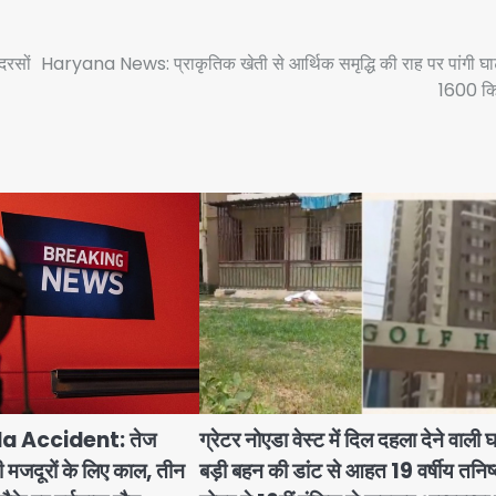
दरसों
Haryana News: प्राकृतिक खेती से आर्थिक समृद्धि की राह पर पांगी घा
1600 क
a Accident: तेज
ग्रेटर नोएडा वेस्ट में दिल दहला देने वाली
नी मजदूरों के लिए काल, तीन
बड़ी बहन की डांट से आहत 19 वर्षीय तनिष