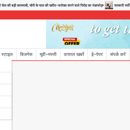
ी बड़ी कामयाबी, चोरी के माल की खरीद-फरोख्त करने वाले गिरोह का भंडाफोड़
सरकारी भर्ती परीक्षा
 स्टाइल
बिजनेस
मूवी-मस्ती
वायरल खबरें
ई-पेपर
संपर्क करें