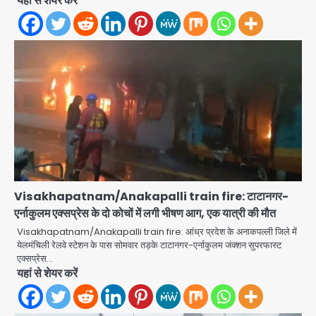
यहां से शेयर करें
Visakhapatnam/Anakapalli train fire: टाटानगर-
एर्नाकुलम एक्सप्रेस के दो कोचों में लगी भीषण आग, एक यात्री की मौत
Visakhapatnam/Anakapalli train fire: आंध्र प्रदेश के अनाकपल्ली जिले में
येलमंचिली रेलवे स्टेशन के पास सोमवार तड़के टाटानगर-एर्नाकुलम जंक्शन सुपरफास्ट
सुदर्शन शक्ति-वी अभ्यास में मॉक आॅपरेशन
एक्सप्रेस…
यहां से शेयर करें
Team JHJ
2