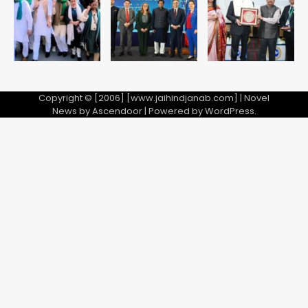
सितारों का जमीनी सहयोग
5
Copyright © [2006] [www.jaihindjanab.com] | Novel
News by
Ascendoor
| Powered by
WordPress
.