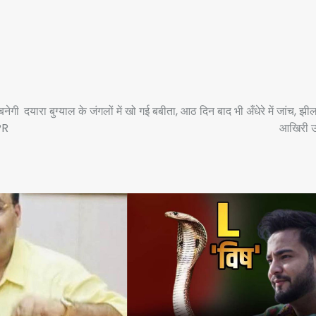
बनेगी
दयारा बुग्याल के जंगलों में खो गई बबीता, आठ दिन बाद भी अँधेरे में जांच, झी
DPR
आखिरी उ