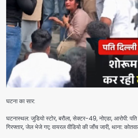
घटना का सार:
घटनास्थल: जुडियो स्टोर, बरौला, सेक्टर-49, नोएडा, आरोपी: पति गौ
गिरफ्तार, जेल भेजे गए; वायरल वीडियो की जाँच जारी, थाना: कोत