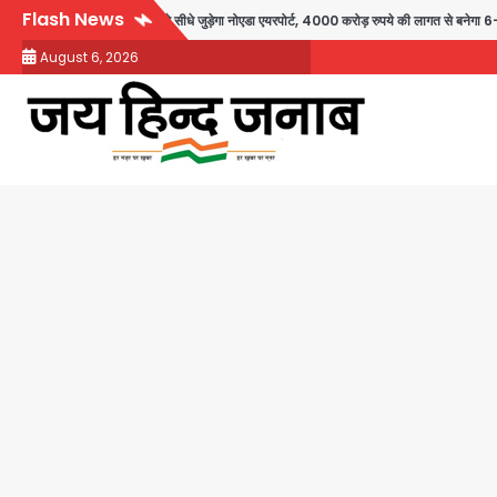
Skip
Flash News
-हरियाणा से सीधे जुड़ेगा नोएडा एयरपोर्ट, 4000 करोड़ रुपये की लागत से बनेगा 6-लेन एक्सप्रेसवे
to
August 6, 2026
content