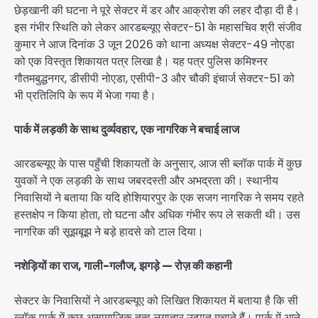
छेड़खानी की घटना ने पूरे सेक्टर में डर और आक्रोश की लहर दौड़ा दी है।
इस गंभीर स्थिति को लेकर आरडब्ल्यूए सेक्टर-51 के महासचिव श्री संजीव
कुमार ने आज दिनांक 3 जून 2026 को थाना अध्यक्ष सेक्टर-49 नोएडा
को एक विस्तृत शिकायत पत्र लिखा है। यह पत्र पुलिस कमिश्नर
गौतमबुद्धनगर, डीसीपी नोएडा, एसीपी-3 और चौकी इंचार्ज सेक्टर-51 को
भी प्रतिलिपि के रूप में भेजा गया है।
पार्क में लड़की के साथ दुर्व्यवहार, एक नागरिक ने बचाई लाज
आरडब्ल्यूए के पास पहुँची शिकायतों के अनुसार, आज सी ब्लॉक पार्क में कुछ
युवकों ने एक लड़की के साथ जबरदस्ती और अभद्रता की। स्थानीय
निवासियों ने बताया कि यदि होशियारपुर के एक सजग नागरिक ने समय रहते
हस्तक्षेप न किया होता, तो घटना और अधिक गंभीर रूप ले सकती थी। उस
नागरिक की सूझबूझ ने बड़े हादसे को टाल दिया।
नशेड़ियों का राज, गाली-गलौज, झगड़े — रोज़ की कहानी
सेक्टर के निवासियों ने आरडब्ल्यूए को लिखित शिकायत में बताया है कि सी
ब्लॉक पार्क में कुछ असामाजिक तत्व लगातार उत्पात मचाते हैं। पार्क में आने