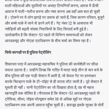
वाली महिलाओं और युवतियों पर अभद्र टिप्पणियाँ करना, आपस में ऊँची
आवाज में गाली-गलौज करना और नशा करना अब वहाँ आम बात हो चुकी
है। टोकने पर ये लोग झगड़े पर उतारू हो जाते हैं, जिस कारण परिवार, बुजुर्ग
और बच्चे पार्क में जाने से डरने लगे हैं। गेट नंबर 12 के आसपास भी
नशेड़ियों की बढ़ती संख्या निवासियों के लिए सिरदर्द बनी हुई है।
उल्लेखनीय है कि सेक्टर-51 पहले भी विभिन्न समस्याओं को लेकर
आरडब्ल्यूए और नोएडा प्राधिकरण के बीच चर्चा का विषय रहा है।
सिर्फ कागज़ों पर है पुलिस पेट्रोलिंग
शिकायत पत्र में आरडब्ल्यूए महासचिव ने पुलिस की कार्यशैली पर सीधा
सवाल उठाया है। उन्होंने लिखा कि रात्रि में मात्र साढ़े तीन से चार बजे के
बीच पुलिस की एक गाड़ी सेक्टर में आती है, जो केवल गेट पर हस्ताक्षर
करके चिल्ड्रन पार्क के टी-पॉइंट से ही वापस लौट जाती है। पूरे सेक्टर में
घुसती ही नहीं। यानी पेट्रोलिंग का जो दिखावा होता है, वह भी महज
खानापूर्ति तक सीमित है।गौरतलब है कि सेक्टर-51 आरडब्ल्यूए पहले भी
ट्रैफिक, सीवर, नॉइस पॉल्यूशन समेत 18 से अधिक मुद्दों पर नोएडा
प्राधिकरण तक अपनी आवाज पहुँचा चुकी है। बावजूद इसके सुरक्षा के मोर्चे