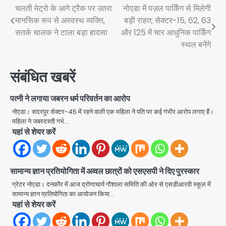
Post
चलती मेट्रो के आगे ट्रैक पर उतरा
नोएडा में पज़ल पार्किंग से मिलेगी
मानसिक रूप से अस्वस्थ व्यक्ति,
बड़ी राहत; सेक्टर-15, 62, 63
navigation
सतर्क चालक ने टाला बड़ा हादसा
और 125 में चार आधुनिक पार्किंग
स्थल बनेंगे
संबंधित खबरें
पत्नी ने लगाया जबरन धर्म परिवर्तन का आरोप
नोएडा। सदरपुर सेक्टर-45 में रहने वाली एक महिला ने पति पर कई गंभीर आरोप लगाए हैं।
महिला ने जबरदस्ती गर्भ…
यहां से शेयर करें
सामान्य ज्ञान प्रतियोगिता में अव्वल छात्रों को एसएसपी ने दिए पुरस्कार
ग्रेटर नोएडा। दनकौर में आज द्रोणाचार्य गौशाला समिति की ओर से एसडीआरवी स्कूल में
सामान्य ज्ञान प्रतियोगिता का आयोजन किया…
Noida Authority: कर्तव्यनिष्ठा की
यहां से शेयर करें
मिसाल, मूसलाधार बारिश के बीच नोएडा
प्राधिकरण ने संभाला मोर्चा, सेक्टर 105
Avinash Kumar