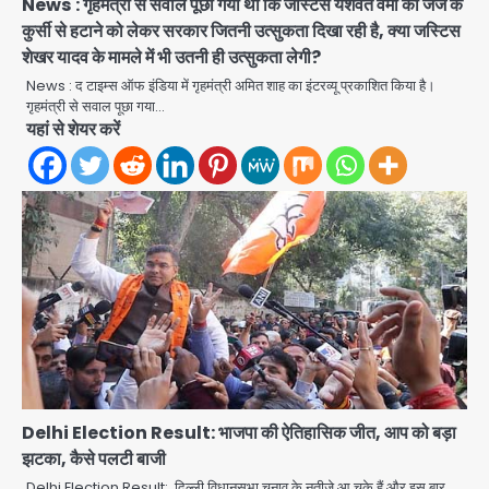
News : गृहमंत्री से सवाल पूछा गया था कि जस्टिस यशवंत वर्मा को जज के
कुर्सी से हटाने को लेकर सरकार जितनी उत्सुकता दिखा रही है, क्या जस्टिस
शेखर यादव के मामले में भी उतनी ही उत्सुकता लेगी?
News : द टाइम्स ऑफ इंडिया में गृहमंत्री अमित शाह का इंटरव्यू प्रकाशित किया है।
गृहमंत्री से सवाल पूछा गया…
यहां से शेयर करें
Delhi Election Result: भाजपा की ऐतिहासिक जीत, आप को बड़ा
झटका, कैसे पलटी बाजी
Delhi Election Result: दिल्ली विधानसभा चुनाव के नतीजे आ चुके हैं और इस बार