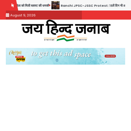
Skip
 ब्लास्ट की धमकी
Ranchi JPSC-JSSC Protest: 16वें दिन भी आंदोलन जारी, CBI जांच और 14t
to
August 9, 2026
content