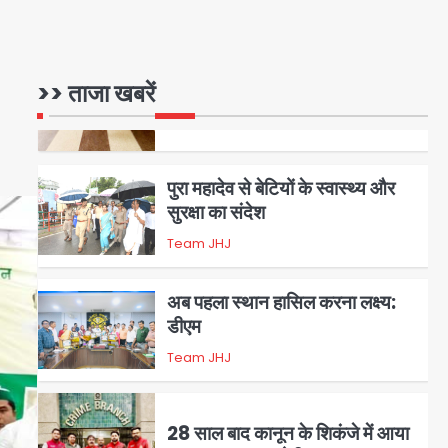
5
पुरा महादेव से बेटियों के स्वास्थ्य और
>> ताजा खबरें
सुरक्षा का संदेश
Team JHJ
1
अब पहला स्थान हासिल करना लक्ष्य:
डीएम
Team JHJ
2
28 साल बाद कानून के शिकंजे में आया
हत्या का फरार आरोपी
Team JHJ
3