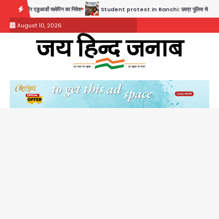
Skip
 का निवेश
Student protest in Ranchi: छात्र पुलिस से भिड़े, आंसू गैस और वाटर कैनन का इस्
to
August 10, 2026
content