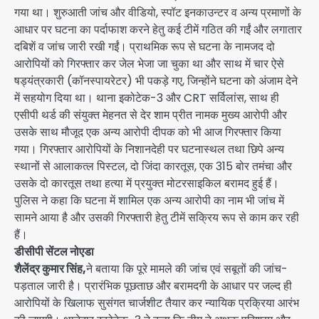
गया था। शुरुआती जांच और वीडियो, स्पॉट इनकाउन्टर व अन्य प्रमाणों के
आधार पर घटना का पर्दाफाश करने हेतु कई टीमें गठित की गईं और लगातार
दबिशें व जांच जारी रखी गईं। प्राथमिक रूप से घटना के नामजद दो
आरोपियों को गिरफ्तार कर जेल भेजा जा चुका था और साथ में चार ऐसे
षड्यंत्रकारी (कॉनस्पायरेटर) भी पकड़े गए, जिन्होंने घटना को अंजाम देने
में सहयोग दिया था। थाना इकोटेक-3 और CRT सर्विलांस, साथ ही
एसीपी थर्ड की संयुक्त मेहनत से देर शाम प्रीत नामक मुख्य आरोपी और
उसके साथ मौजूद एक अन्य आरोपी दीपक को भी आज गिरफ्तार किया
गया। गिरफ्तार आरोपियों के निशानदेही पर घटनास्थल तथा छिपे अन्य
स्थानों से आलाकत्ल पिस्टल, दो जिंदा कारतूस, एक 315 बोर तमंचा और
उसके दो कारतूस तथा हत्या में प्रयुक्त मोटरसाइकिल बरामद हुई हैं।
पुलिस ने कहा कि घटना में शामिल एक अन्य आरोपी का नाम भी जांच में
सामने आया है और उसकी गिरफ्तारी हेतु टीमें सक्रिय रूप से काम कर रही
हैं।
डीसीपी सेंटल नोएडा
शैलेंद्र कुमार सिंह,
ने बताया कि पूरे मामले की जांच एवं सबूतों की जांच-
पड़ताल जारी है। प्रारंभिक पूछताछ और बरामदगी के आधार पर जल्द ही
आरोपियों के खिलाफ सुसंगत चार्जशीट तैयार कर न्यायिक प्रक्रिया आरंभ