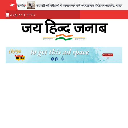
Skip
सरकारी भर्ती परीक्षाओं में नकल कराने वाले अंतरराज्यीय गिरोह का भंडाफोड़, मास्टरमाइंड समेत 7 गिरफ्तार
आॅ
to
August 8, 2026
content