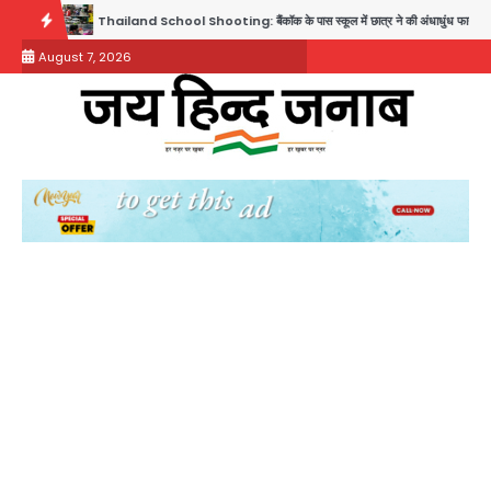
Skip
land School Shooting: बैंकॉक के पास स्कूल में छात्र ने की अंधाधुंध फायरिंग, हमलावर सहित सात की मौत,
to
August 7, 2026
content