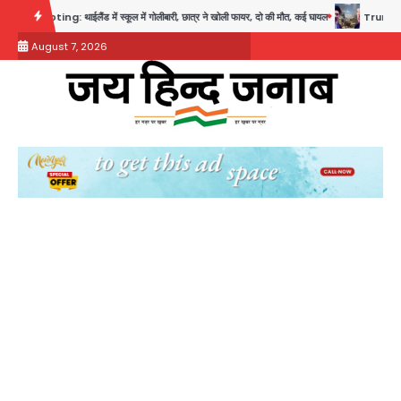
Skip
: थाईलैंड में स्कूल में गोलीबारी, छात्र ने खोली फायर, दो की मौत, कई घायल
Trump’s Dual Crisis:
to
August 7, 2026
content