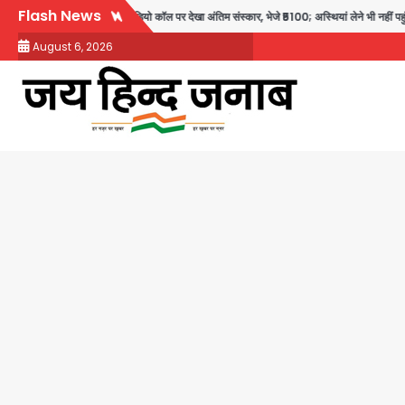
Skip
Flash News
ी मौत: तीनों बेटियों ने वीडियो कॉल पर देखा अंतिम संस्कार, भेजे ₹5100; अस्थियां लेने भी नहीं पहुंचीं
to
August 6, 2026
content