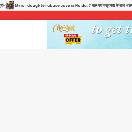
Minor daughter abuse case in Noida: 7 साल की मासूम बेटी के साथ अश्लील हरकत करने वा