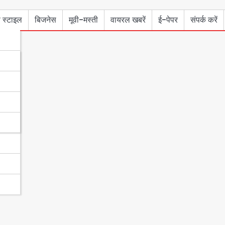
 स्टाइल
बिजनेस
मूवी-मस्ती
वायरल खबरें
ई-पेपर
संपर्क करें