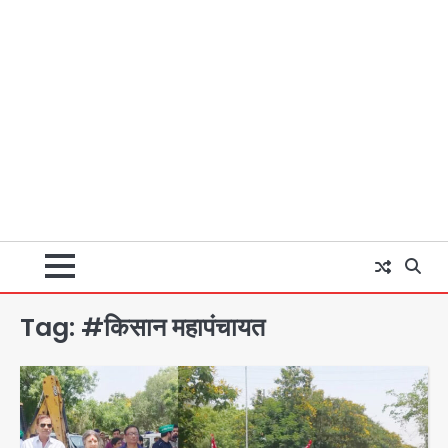
Tag:
#किसान महापंचायत
अब पहला स्थान हासिल करना लक्ष्य: डीएम
Team JHJ
2
28 साल बाद कानून के शिकंजे में आया हत्या का