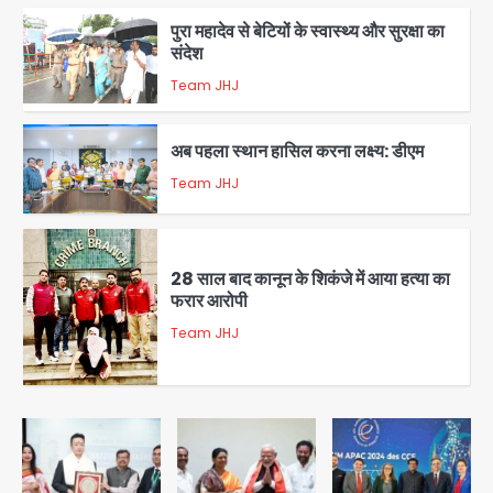
पुरा महादेव से बेटियों के स्वास्थ्य और सुरक्षा का
संदेश
Team JHJ
1
अब पहला स्थान हासिल करना लक्ष्य: डीएम
Team JHJ
2
28 साल बाद कानून के शिकंजे में आया हत्या का
फरार आरोपी
Team JHJ
3
डबल मर्डर का मुख्य साजिशकर्ता क्राइम ब्रांच
के हत्थे