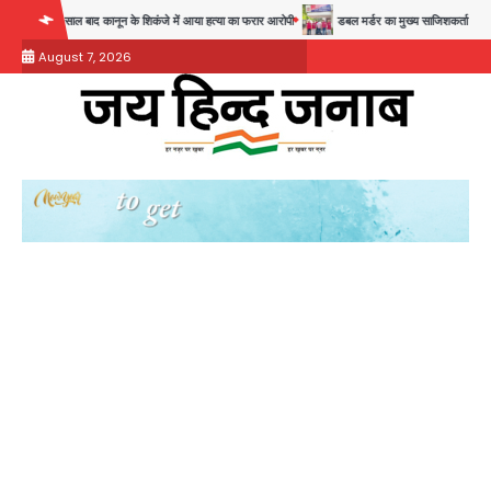
Skip
28 साल बाद कानून के शिकंजे में आया हत्या का फरार आरोपी
डबल मर्डर का मुख्य साजिशकर्ता क्राइम ब्रांच 
to
August 7, 2026
content