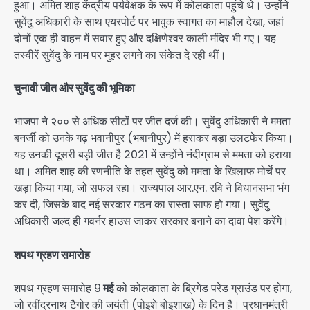
हुआ। अमित शाह केंद्रीय पर्यवेक्षक के रूप में कोलकाता पहुंचे थे। उन्होंने
सुवेंदु अधिकारी के साथ एयरपोर्ट पर भावुक स्वागत का माहौल देखा, जहां
दोनों एक ही वाहन में सवार हुए और दक्षिणेश्वर काली मंदिर भी गए। यह
तस्वीरें सुवेंदु के नाम पर मुहर लगने का संकेत दे रही थीं।
चुनावी जीत और सुवेंदु की भूमिका
भाजपा ने २०० से अधिक सीटों पर जीत दर्ज की। सुवेंदु अधिकारी ने ममता
बनर्जी को उनके गढ़ भवानीपुर (भबानीपुर) में हराकर बड़ा उलटफेर किया।
यह उनकी दूसरी बड़ी जीत है 2021 में उन्होंने नंदीग्राम से ममता को हराया
था। अमित शाह की रणनीति के तहत सुवेंदु को ममता के खिलाफ मोर्चे पर
खड़ा किया गया, जो सफल रहा। राज्यपाल आर.एन. रवि ने विधानसभा भंग
कर दी, जिसके बाद नई सरकार गठन का रास्ता साफ हो गया। सुवेंदु
अधिकारी जल्द ही गवर्नर हाउस जाकर सरकार बनाने का दावा पेश करेंगे।
शपथ ग्रहण समारोह
शपथ ग्रहण समारोह 9
मई
को कोलकाता के ब्रिगेड परेड ग्राउंड पर होगा,
जो रवींद्रनाथ टैगोर की जयंती (पोइशे बोइशाख) के दिन है। प्रधानमंत्री