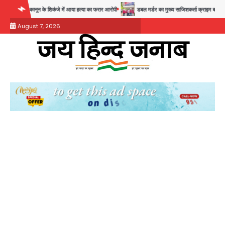
Skip
न के शिकंजे में आया हत्या का फरार आरोपी
डबल मर्डर का मुख्य साजिशकर्ता क्राइम ब्रांच के हत्थे
र
to
August 7, 2026
content