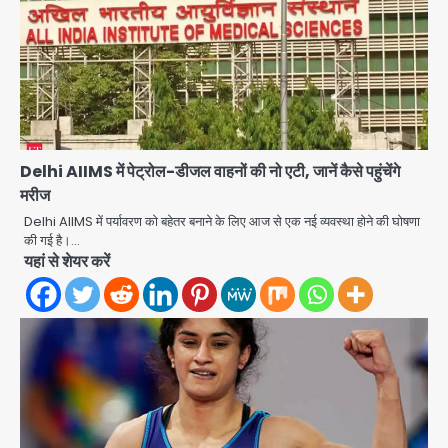
Delhi AIIMS में पेट्रोल-डीजल वाहनों की नो एटी, जानें कैसे पहुंचेंगे
मरीज
अब पहला स्थान हासिल करना लक्ष्य: डीएम
Delhi AIIMS में पर्यावरण को बहेतर बनाने के लिए आज से एक नई व्यवस्था होने की घोषणा
Team JHJ
की गई है।…
2
यहां से शेयर करें
28 साल बाद कानून के शिकंजे में आया हत्या का
फरार आरोपी
Team JHJ
3