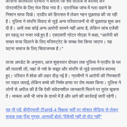
कासना कोतवाली प्रभारी ने बताया कि शव तालाब से बरामद कर
पोस्टमॉर्टम के लिए भेज दिया गया है। प्रारंभिक जांच में गला दबाने के
निशान साफ दिखे। प्रदीप को हिरासत में लेकर गहन पूछताछ की जा रही
है। पुलिस ने संपत्ति विवाद से जुड़े अन्य परिवारजनों से भी पूछताछ शुरू कर
दी है। अभी तक कोई अन्य आरोपी सामने नहीं आया है, लेकिन जांच एजेंसी
हर पहलू पर नजर रखे हुए है। एसएसपी ग्रेटर नोएडा ने कहा, “आरोपी को
सख्त सजा दिलाने के लिए मजिस्ट्रेट के समक्ष पेश किया जाएगा। यह
घटना समाज के लिए चिंताजनक है।”
ताजा अपडेट के अनुसार, आज शुक्रवार दोपहर तक पुलिस ने प्रदीप के घर
की तलाशी ली, जहां से नशे के सबूत और संपत्ति से जुड़े दस्तावेज बरामद
हुए। परिवार में शोक की लहर दौड़ गई है। ग्रामीणों ने आरोपी की गिरफ्तारी
पर राहत जताई, लेकिन बच्चे की निर्मम हत्या पर रोष व्यक्त किया। पुलिस ने
लोगों से अपील की है कि ऐसी संवेदनशील जानकारी मिलने पर तुरंत सूचना
दें। मामला अभी भी जांच के दायरे में है और आगे की कार्रवाई जारी रहेगी।
यह भी पढ़ें: बीपीएससी टीआरई‑4 शिक्षक भर्ती पर सोशल मीडिया से लेकर
सड़क तक गूँजा गुस्सा, अभ्यर्थी बोले‑“वैकेंसी नहीं तो वोट नहीं”