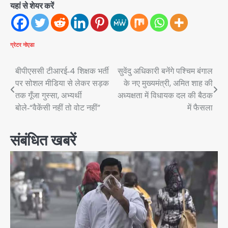
यहां से शेयर करें
ग्रेटर नोएडा
Post
बीपीएससी टीआरई‑4 शिक्षक भर्ती
सुवेंदु अधिकारी बनेंगे पश्चिम बंगाल
पर सोशल मीडिया से लेकर सड़क
के नए मुख्यमंत्री, अमित शाह की
navigation
तक गूँजा गुस्सा, अभ्यर्थी
अध्यक्षता में विधायक दल की बैठक
बोले‑“वैकेंसी नहीं तो वोट नहीं”
में फैसला
संबंधित खबरें