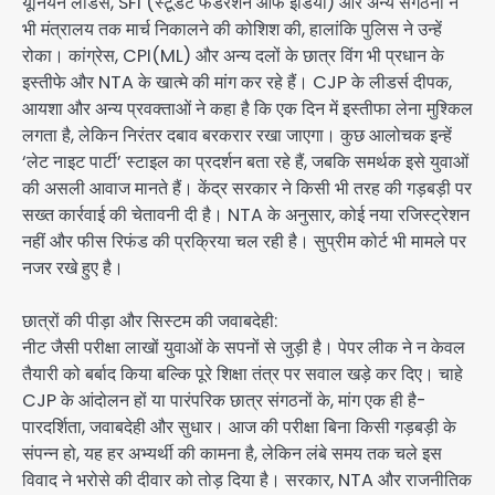
यूनियन लीडर्स, SFI (स्टूडेंट फेडरेशन ऑफ इंडिया) और अन्य संगठनों ने
भी मंत्रालय तक मार्च निकालने की कोशिश की, हालांकि पुलिस ने उन्हें
रोका। कांग्रेस, CPI(ML) और अन्य दलों के छात्र विंग भी प्रधान के
इस्तीफे और NTA के खात्मे की मांग कर रहे हैं। CJP के लीडर्स दीपक,
आयशा और अन्य प्रवक्ताओं ने कहा है कि एक दिन में इस्तीफा लेना मुश्किल
लगता है, लेकिन निरंतर दबाव बरकरार रखा जाएगा। कुछ आलोचक इन्हें
‘लेट नाइट पार्टी’ स्टाइल का प्रदर्शन बता रहे हैं, जबकि समर्थक इसे युवाओं
की असली आवाज मानते हैं। केंद्र सरकार ने किसी भी तरह की गड़बड़ी पर
सख्त कार्रवाई की चेतावनी दी है। NTA के अनुसार, कोई नया रजिस्ट्रेशन
नहीं और फीस रिफंड की प्रक्रिया चल रही है। सुप्रीम कोर्ट भी मामले पर
नजर रखे हुए है।
छात्रों की पीड़ा और सिस्टम की जवाबदेही:
नीट जैसी परीक्षा लाखों युवाओं के सपनों से जुड़ी है। पेपर लीक ने न केवल
तैयारी को बर्बाद किया बल्कि पूरे शिक्षा तंत्र पर सवाल खड़े कर दिए। चाहे
CJP के आंदोलन हों या पारंपरिक छात्र संगठनों के, मांग एक ही है-
पारदर्शिता, जवाबदेही और सुधार। आज की परीक्षा बिना किसी गड़बड़ी के
संपन्न हो, यह हर अभ्यर्थी की कामना है, लेकिन लंबे समय तक चले इस
विवाद ने भरोसे की दीवार को तोड़ दिया है। सरकार, NTA और राजनीतिक