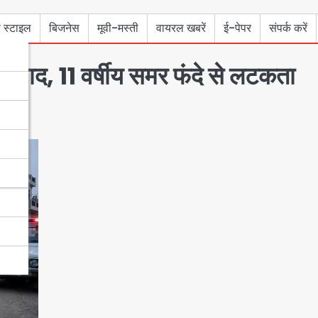
 स्टाइल
बिजनेस
मूवी-मस्ती
वायरल खबरें
ई-पेपर
संपर्क करें
 विवाद, 11 वर्षीय समर फंदे से लटकता