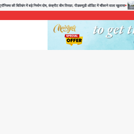
ंग में बड़े निर्माण दोष, कंक्रीट बीम तिरछा; पीडब्ल्यूडी ऑडिट में चौंकाने वाला खुलासा
Noida Se