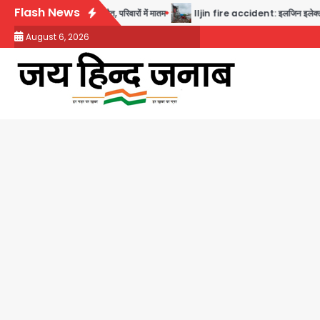
Skip
Flash News
 दो युवकों की मौत, परिवारों में मातम
Iljin fire accident: इलजिन इलेक्ट्रॉनिक्स की बिल्डि
to
August 6, 2026
content