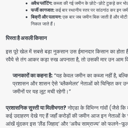
अवैध प्लॉटिंग:
कब्जा की गई जमीन के छोटे-छोटे टुकड़े कर भोले-
फर्जी कागजात:
कई बार स्थानीय स्तर पर सांठगांठ कर इन जमीनो
बिक्री और पलायन:
एक बार जब जमीन बिक जाती है और मोटी रकम 
निकल जाते हैं।
पिस्ता है असली किसान
इस पूरे खेल में सबसे बड़ा नुकसान उस ईमानदार किसान का होता
रवैये से तंग आकर कड़ा रुख अपनाता है, तो उसकी मार उन आम किस
जानकारों का कहना है:
“यह केवल जमीन का कब्जा नहीं है, बल्
प्रशासन और शासन ऐसे ‘ब्लैकमेलर’ नेताओं को चिन्हित कर उन 
जमीनों पर यह लूट मची रहेगी।”
प्रशासनिक सुस्ती या मिलीभगत?
नोएडा के विभिन्न गांवों (जैसे कि
कई उदाहरण देखे गए हैं जहाँ करोड़ों की जमीन आज इन नेताओं के 
आंखें मूंदकर इस ‘लैंड जिहाद’ और ‘अवैध साम्राज्य’ को फलने-फूलने