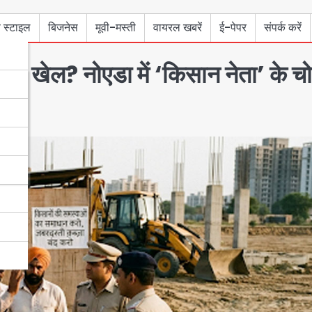
 स्टाइल
बिजनेस
मूवी-मस्ती
वायरल खबरें
ई-पेपर
संपर्क करें
ं का खेल? नोएडा में ‘किसान नेता’ के चो