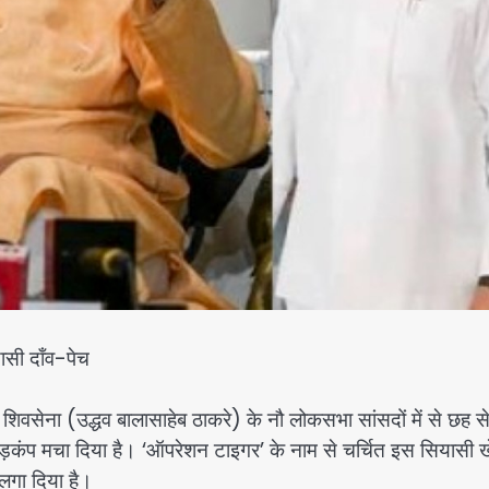
ासी दाँव-पेच
शिवसेना (उद्धव बालासाहेब ठाकरे) के नौ लोकसभा सांसदों में से छह स
तर हड़कंप मचा दिया है। ‘ऑपरेशन टाइगर’ के नाम से चर्चित इस सियासी ख
 लगा दिया है।