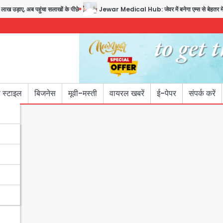
 अब पहुंचा सलाखों के पीछे
Jewar Medical Hub: जेवर में बनेगा एम्स से बेहतर मेडिकल हब, 
 स्टाइल
बिजनेस
मूवी-मस्ती
वायरल खबरें
ई-पेपर
संपर्क करें