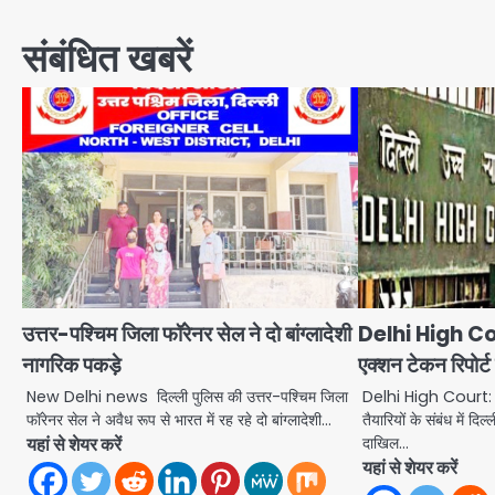
navigation
संबंधित खबरें
उत्तर-पश्चिम जिला फॉरेनर सेल ने दो बांग्लादेशी
Delhi High Court
नागरिक पकड़े
एक्शन टेकन रिपोर्
New Delhi news दिल्ली पुलिस की उत्तर-पश्चिम जिला
Delhi High Court: दिल
फॉरेनर सेल ने अवैध रूप से भारत में रह रहे दो बांग्लादेशी…
तैयारियों के संबंध में द
यहां से शेयर करें
दाखिल…
यहां से शेयर करें