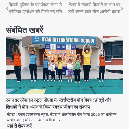
Post
दिल्ली पुलिस के प्रोजेक्ट संगम से
रेलवे में नौकरी दिलाने के नाम पर
ट्रैफिक प्रबंधन को मिली नई गति
ठगी करने वाले तीन आरोपी दबोचे
navigation
संबंधित खबरें
रयान इंटरनेशनल स्कूल नोएडा में अंतर्राष्ट्रीय योग दिवस: छात्रों और
शिक्षकों ने योग-ध्यान से किया स्वस्थ जीवन का संकल्प
नोएडा। रयान इंटरनेशनल स्कूल, नोएडा में अंतर्राष्ट्रीय योग दिवस 2026 का आयोजन
अत्यंत उत्साह और उमंग के साथ किया गया।…
यहां से शेयर करें