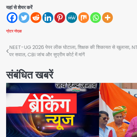
यहां से शेयर करें
ग्रेटर नोएडा
Post
NEET-UG 2026 पेपर लीक घोटाला, शिक्षक की शिकायत से खुलासा, N
पर सवाल, CBI जांच और सुप्रीम कोर्ट में मांगें
navigation
संबंधित खबरें