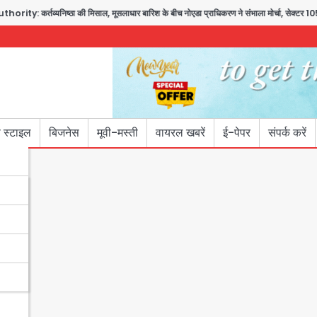
यनिष्ठा की मिसाल, मूसलाधार बारिश के बीच नोएडा प्राधिकरण ने संभाला मोर्चा, सेक्टर 105 आरडब्ल्यूए
 स्टाइल
बिजनेस
मूवी-मस्ती
वायरल खबरें
ई-पेपर
संपर्क करें