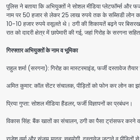
पुलिस ने बताया कि अभियुक्तों ने सोशल मीडिया प्लेटफॉर्म्स और फर
नाम पर 50 हजार से लेकर 25 लाख रुपये तक के सब्सिडी लोन का ला
10-10 हजार रुपये वसूलते थे। ठगी की शिकायतें बढ़ने पर बिसरख
रात को दादरी क्षेत्र में छापेमारी की गई, जहां गिरोह के सरगना स
गिरफ्तार अभियुक्तों के नाम व भूमिका
राहुल शर्मा (सरगना): गिरोह का मास्टरमाइंड, फर्जी दस्तावेज तैया
अमित कुमार: कॉल सेंटर संचालक, पीड़ितों को फोन कर लोन का झा
प्रिया गुप्ता: सोशल मीडिया हैंडलर, फर्जी विज्ञापनों का प्रबंधन।
विकास सिंह: बैंक खातों का संचालन, ठगी का पैसा ट्रांसफर करने 
राजेश वर्मा और संजय यादव: सहयोगी, दस्तावेज जुटाने व पीड़ितों स