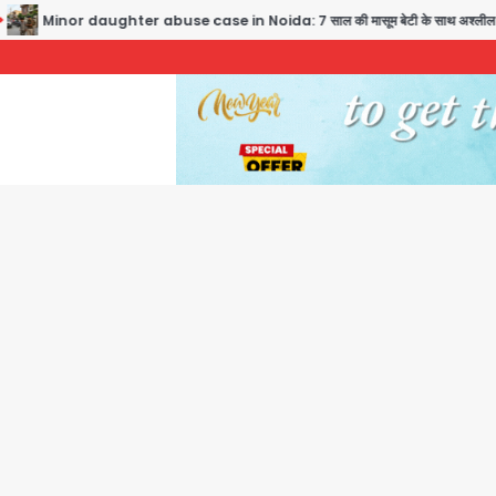
r daughter abuse case in Noida: 7 साल की मासूम बेटी के साथ अश्लील हरकत करने वाले पिता क