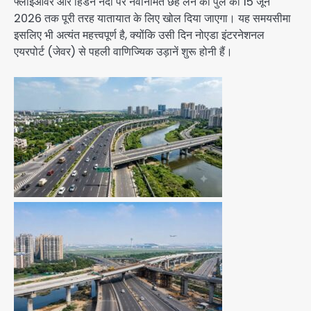
फ्लाईओवर और हिंडन नदी पर नवनिर्मित छह लेन का पुल को 15 जून
2026 तक पूरी तरह यातायात के लिए खोल दिया जाएगा। यह समयसीमा
इसलिए भी अत्यंत महत्त्वपूर्ण है, क्योंकि उसी दिन नोएडा इंटरनेशनल
एयरपोर्ट (जेवर) से पहली वाणिज्यिक उड़ानें शुरू होनी हैं।