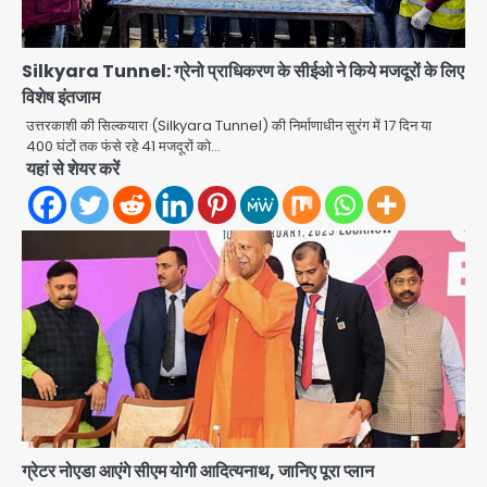
Silkyara Tunnel: ग्रेनो प्राधिकरण के सीईओ ने किये मजदूरों के लिए
विशेष इंतजाम
उत्तरकाशी की सिल्कयारा (Silkyara Tunnel) की निर्माणाधीन सुरंग में 17 दिन या
400 घंटों तक फंसे रहे 41 मजदूरों को…
यहां से शेयर करें
Taylor Swift: ट्रंप कैंपेन-व्हाइट हाउस
ग्रेटर नोएडा आएंगे सीएम योगी आदित्यनाथ, जानिए पूरा प्लान
पोस्ट से हटाए गए गाने, जानें पूरा विवाद