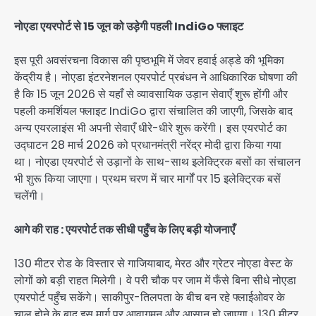
नोएडा एयरपोर्ट से 15 जून को उड़ेगी पहली IndiGo फ्लाइट
इस पूरी अवसंरचना विकास की पृष्ठभूमि में जेवर हवाई अड्डे की भूमिका
केंद्रीय है। नोएडा इंटरनेशनल एयरपोर्ट प्रबंधन ने आधिकारिक घोषणा की
है कि 15 जून 2026 से यहाँ से व्यावसायिक उड़ान सेवाएँ शुरू होंगी और
पहली कमर्शियल फ्लाइट IndiGo द्वारा संचालित की जाएगी, जिसके बाद
अन्य एयरलाइंस भी अपनी सेवाएँ धीरे-धीरे शुरू करेंगी। इस एयरपोर्ट का
उद्घाटन 28 मार्च 2026 को प्रधानमंत्री नरेंद्र मोदी द्वारा किया गया
था। नोएडा एयरपोर्ट से उड़ानों के साथ-साथ इलेक्ट्रिक बसों का संचालन
भी शुरू किया जाएगा। प्रथम चरण में चार मार्गों पर 15 इलेक्ट्रिक बसें
चलेंगी।
आगे की राह : एयरपोर्ट तक सीधी पहुँच के लिए बड़ी योजनाएँ
130 मीटर रोड के विस्तार से गाजियाबाद, मेरठ और ग्रेटर नोएडा वेस्ट के
लोगों को बड़ी राहत मिलेगी। वे परी चौक पर जाम में फँसे बिना सीधे नोएडा
एयरपोर्ट पहुँच सकेंगे। साकीपुर-तिलपता के बीच बन रहे फ्लाईओवर के
चालू होने के बाद इस मार्ग पर आवागमन और आसान हो जाएगा। 130 मीटर