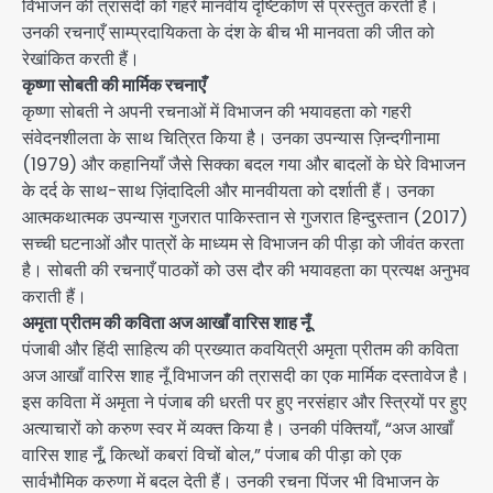
विभाजन की त्रासदी को गहरे मानवीय दृष्टिकोण से प्रस्तुत करती हैं।
उनकी रचनाएँ साम्प्रदायिकता के दंश के बीच भी मानवता की जीत को
रेखांकित करती हैं।
कृष्णा सोबती की मार्मिक रचनाएँ
कृष्णा सोबती ने अपनी रचनाओं में विभाजन की भयावहता को गहरी
संवेदनशीलता के साथ चित्रित किया है। उनका उपन्यास ज़िन्दगीनामा
(1979) और कहानियाँ जैसे सिक्का बदल गया और बादलों के घेरे विभाजन
के दर्द के साथ-साथ ज़िंदादिली और मानवीयता को दर्शाती हैं। उनका
आत्मकथात्मक उपन्यास गुजरात पाकिस्तान से गुजरात हिन्दुस्तान (2017)
सच्ची घटनाओं और पात्रों के माध्यम से विभाजन की पीड़ा को जीवंत करता
है। सोबती की रचनाएँ पाठकों को उस दौर की भयावहता का प्रत्यक्ष अनुभव
कराती हैं।
अमृता प्रीतम की कविता अज आखाँ वारिस शाह नूँ
पंजाबी और हिंदी साहित्य की प्रख्यात कवयित्री अमृता प्रीतम की कविता
अज आखाँ वारिस शाह नूँ विभाजन की त्रासदी का एक मार्मिक दस्तावेज है।
इस कविता में अमृता ने पंजाब की धरती पर हुए नरसंहार और स्त्रियों पर हुए
अत्याचारों को करुण स्वर में व्यक्त किया है। उनकी पंक्तियाँ, “अज आखाँ
वारिस शाह नूँ, कित्थों कबरां विचों बोल,” पंजाब की पीड़ा को एक
सार्वभौमिक करुणा में बदल देती हैं। उनकी रचना पिंजर भी विभाजन के