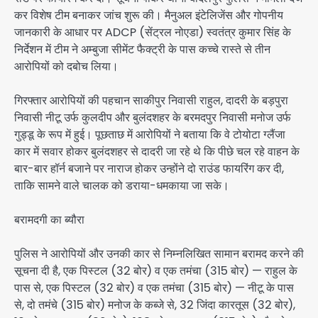
कर विशेष टीम बनाकर जांच शुरू की। मैनुअल इंटेलिजेंस और गोपनीय
जानकारी के आधार पर ADCP (सेंट्रल नोएडा) स्वतंत्र कुमार सिंह के
निर्देशन में टीम ने अम्बुजा सीमेंट फैक्ट्री के पास कच्चे रास्ते से तीन
आरोपियों को दबोच लिया।
गिरफ्तार आरोपियों की पहचान साकीपुर निवासी राहुल, दादरी के बड़पुरा
निवासी नीटू उर्फ कुलदीप और बुलंदशहर के बरमदपुर निवासी मनोज उर्फ
गुड्डू के रूप में हुई। पूछताछ में आरोपियों ने बताया कि वे टोयोटा ग्लैंजा
कार में सवार होकर बुलंदशहर से दादरी जा रहे थे कि पीछे चल रहे वाहन के
बार-बार हॉर्न बजाने पर नाराज होकर उन्होंने दो राउंड फायरिंग कर दी,
ताकि सामने वाले चालक को डराया-धमकाया जा सके।
बरामदगी का ब्यौरा
पुलिस ने आरोपियों और उनकी कार से निम्नलिखित सामान बरामद करने की
सूचना दी है, एक पिस्टल (32 बोर) व एक तमंचा (315 बोर) — राहुल के
पास से, एक पिस्टल (32 बोर) व एक तमंचा (315 बोर) — नीटू के पास
से, दो तमंचे (315 बोर) मनोज के कब्जे से, 32 जिंदा कारतूस (32 बोर),