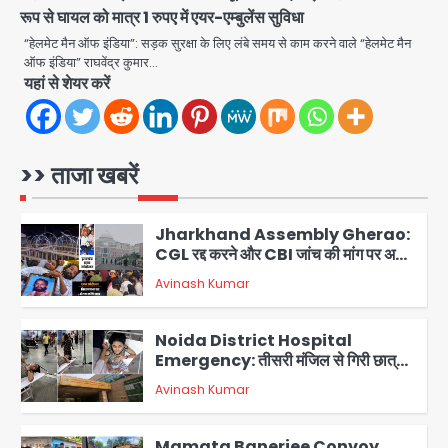
रूप से घायल को मात्र 1 रुपए में एयर-एम्बुलेंस सुविधा
Second Monday of Sawan: सावन
“हेलमेट मैन ऑफ इंडिया”: सड़क सुरक्षा के लिए लंबे समय से काम करने वाले “हेलमेट मैन
के दूसरे सोमवार पर शिवालयों में आस्था का
ऑफ इंडिया” राघवेंद्र कुमार…
सैलाब
Avinash Kumar
यहां से शेयर करें
1
Jharkhand Assembly Gherao:
CGL रद्द करने और CBI जांच की मांग पर अड़े
>> ताजा खबरें
छात्र, वाटर कैनन और बैरिकेडिंग तैनात
Avinash Kumar
2
Noida District Hospital
Emergency: तीसरी मंजिल से गिरी छात्रा
को नहीं मिला इलाज, प्राइवेट अस्पताल में भर्ती
Avinash Kumar
3
Mamata Banerjee Convoy
Attack: जूते-पत्थर बरसाए, कीचड़ पोता;
बोलीं- ‘माथा फट जाता’
Avinash Kumar
4