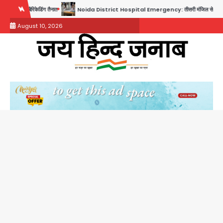
Skip
Noida District Hospital Emergency: तीसरी मंजिल से गिरी छात्रा को नहीं मिला इलाज, प्राइवेट अस्पत
to
August 10, 2026
content