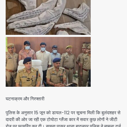
घटनाक्रम और गिरफ्तारी
पुलिस के अनुसार 15 जून को डायल-112 पर सूचना मिली कि बुलंदशहर से
दादरी की ओर जा रही एक टोयोटा ग्लैंजा कार में सवार कुछ लोगों ने जीटी
रोड पर फायरिंग कर दी। सूचना पाकर थाना बादलपुर पुलिस ने मामला दर्ज