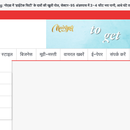
हाईटेक सिटी’ के दावों की खुली पोल, सेक्टर-95 अंडरपास में 3-4 फीट भरा पानी, आधे घंटे तक फंसी र
 स्टाइल
बिजनेस
मूवी-मस्ती
वायरल खबरें
ई-पेपर
संपर्क करें