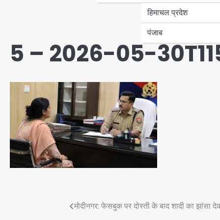
हिमाचल प्रदेश
पंजाब
5 – 2026-05-30T1
Post
मोदीनगर: फेसबुक पर दोस्ती के बाद शादी का झांसा द