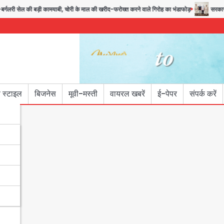
लरी सेल की बड़ी कामयाबी, चोरी के माल की खरीद-फरोख्त करने वाले गिरोह का भंडाफोड़
सरकारी भर्त
 स्टाइल
बिजनेस
मूवी-मस्ती
वायरल खबरें
ई-पेपर
संपर्क करें