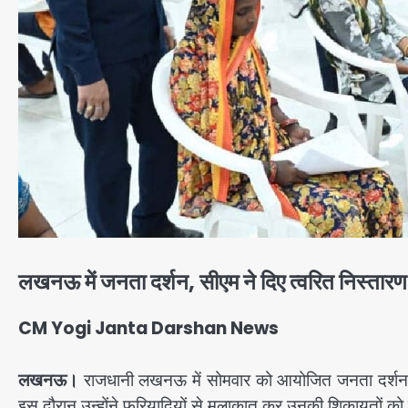
लखनऊ में जनता दर्शन, सीएम ने दिए त्वरित निस्तारण क
CM Yogi Janta Darshan News
लखनऊ।
राजधानी लखनऊ में सोमवार को आयोजित जनता दर्शन कार्
इस दौरान उन्होंने फरियादियों से मुलाकात कर उनकी शिकायतों को ग