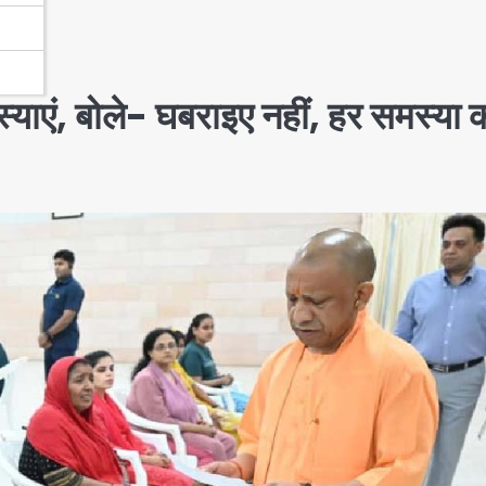
मस्याएं, बोले- घबराइए नहीं, हर समस्या 