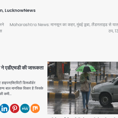
an
,
LucknowNews
लने
Maharashtra News: मानसून का कहर, मुंबई डूबा, लैंडस्लाइड से या
िस
ठप, 13
क ने एडीएचडी की जारूकता
 हाइपरएक्टिविटी डिसऑर्डर
ान्य बाल मानसिक विकार है जिसके
ा की कमी…