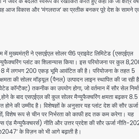
ने जेवर के बदलते स्वरूप को रेखांकित करते हुए कहा कि जो क्षेत्र वर्ष
वह आज विकास और ‘मंगलराज’ का प्रतीक बनकर पूरे देश के सामने 
रम में मुख्यमंत्री ने एसएईएल सोलर पी6 प्राइवेट लिमिटेड (एसएईएल
न्युफैक्चरिंग प्लांट का शिलान्यास किया। इस परियोजना पर कुल 8,2
टर-8 में लगभग 200 एकड़ भूमि आवंटित की है। परियोजना के तहत 5
 क्षमता की सोलर मॉड्यूल (पैनल) उत्पादन लाइन स्थापित की जा रही ह
ेड कॉन्टैक्ट) तकनीक का उपयोग होगा, जो वर्तमान में सौर सेल निर्म
 होने के बाद एसएईएल की कुल सोलर मैन्युफैक्चरिंग क्षमता बढ़कर 8.5
होने की उम्मीद है। विशेषज्ञों के अनुसार यह प्लांट देश की सौर ऊर्जा
शों, विशेष रूप से चीन पर निर्भरता को काफी हद तक कम करेगा। यह
एंड मैन्युफैक्चरर्स) नीति और उत्तर प्रदेश की सौर ऊर्जा नीति-20
 @2047’ के विज़न को भी आगे बढ़ाती है।