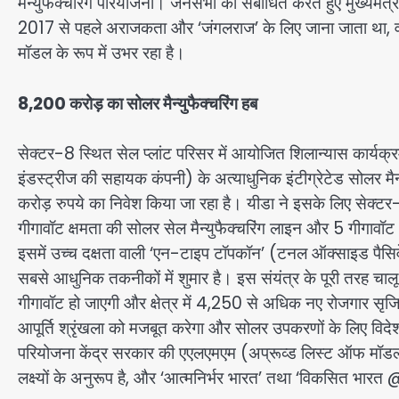
मैन्युफैक्चरिंग परियोजना। जनसभा को संबोधित करते हुए मुख्यमंत्री 
2017 से पहले अराजकता और ‘जंगलराज’ के लिए जाना जाता था, 
मॉडल के रूप में उभर रहा है।
8,200 करोड़ का सोलर मैन्युफैक्चरिंग हब
सेक्टर-8 स्थित सेल प्लांट परिसर में आयोजित शिलान्यास कार्यक्
इंडस्ट्रीज की सहायक कंपनी) के अत्याधुनिक इंटीग्रेटेड सोलर मै
करोड़ रुपये का निवेश किया जा रहा है। यीडा ने इसके लिए सेक्
गीगावॉट क्षमता की सोलर सेल मैन्युफैक्चरिंग लाइन और 5 गीगावॉट
इसमें उच्च दक्षता वाली ‘एन-टाइप टॉपकॉन’ (टनल ऑक्साइड पैसिवेट
सबसे आधुनिक तकनीकों में शुमार है। इस संयंत्र के पूरी तरह चालू
गीगावॉट हो जाएगी और क्षेत्र में 4,250 से अधिक नए रोजगार सृजित 
आपूर्ति श्रृंखला को मजबूत करेगा और सोलर उपकरणों के लिए विदे
परियोजना केंद्र सरकार की एएलएमएम (अप्रूव्ड लिस्ट ऑफ मॉडल्स 
लक्ष्यों के अनुरूप है, और ‘आत्मनिर्भर भारत’ तथा ‘विकसित भारत