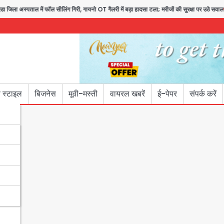
 फॉल सीलिंग गिरी, गायनो OT गैलरी में बड़ा हादसा टला; मरीजों की सुरक्षा पर उठे सवाल
Con
 स्टाइल
बिजनेस
मूवी-मस्ती
वायरल खबरें
ई-पेपर
संपर्क करें