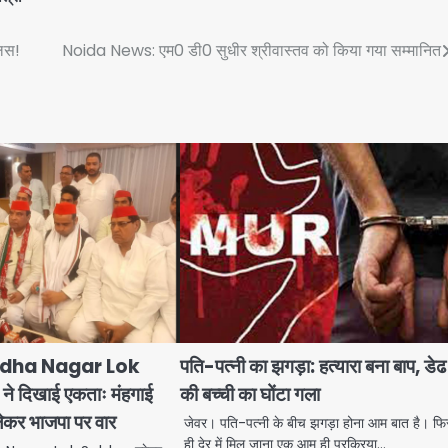
िस!
Noida News: एम0 डी0 सुधीर श्रीवास्तव को किया गया सम्मानित
dha Nagar Lok
पति-पत्नी का झगड़ा: हत्यारा बना बाप, डे
े दिखाई एकताः मंहगाई
की बच्ची का घोंटा गला
ेकर भाजपा पर वार
जेवर। पति-पत्नी के बीच झगड़ा होना आम बात है। फि
ही देर में मिल जाना एक आम ही प्रक्रिया…