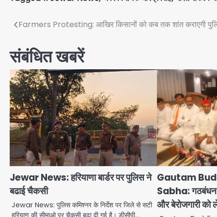
Post
Farmers Protesting: आखिर किसानों को कब तक शांत कराएगी पुल
navigation
संबंधित खबरें
Jewar News: हरियाणा बार्डर पर पुलिस ने
Gautam Bud
बढाई चैकसी
Sabha: गठबंधन न
और बेरोजगारी को ल
Jewar News: पुलिस कमिश्नर के निर्देश पर जिले से सटी
हरियाण की सीमाओ पर चैकसी बढा दी गई है। डीसीपी…