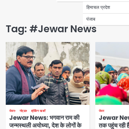
हिमाचल प्रदेश
पंजाब
Tag:
#Jewar News
जेवर
नोएडा
ब्रेकिंग खबरें
जेवर
Jewar News: भगवान राम की
Jewar News: 
जन्मस्थली अयोध्या, देश के लोगों के
तक पहुंच रही 