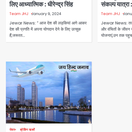
लिए आध्यात्मिक : धीरेन्द्र सिंह
संकल्प यात्रा : 
Team JHJ
January 9, 2024
Team JHJ
Janu
Jewar News: ” आज देश की लड़कियां आगे आकर
Jewar News: तत्काल
देश की प्रगति में अपना योगदान देने के लिए उत्सुक
और वंचितों के जीवन 
हैं,जरूरत…
योजनाएं,उन तक पहु
जेवर
ब्रेकिंग खबरें