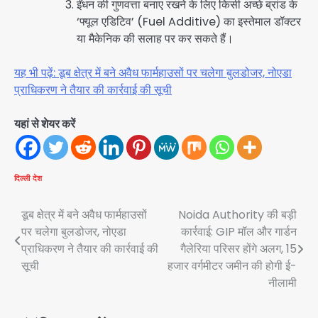
ईंधन की गुणवत्ता बनाए रखने के लिए किसी अच्छे ब्रांड के
‘फ्यूल एडिटिव’ (Fuel Additive) का इस्तेमाल डॉक्टर
या मैकेनिक की सलाह पर कर सकते हैं।
यह भी पढ़ें: डूब क्षेत्र में बने अवैध फार्महाउसों पर चलेगा बुलडोजर, नोएडा
प्राधिकरण ने तैयार की कार्रवाई की सूची
यहां से शेयर करें
दिल्ली
देश
Post
डूब क्षेत्र में बने अवैध फार्महाउसों
Noida Authority की बड़ी
पर चलेगा बुलडोजर, नोएडा
कार्रवाई: GIP मॉल और गार्डन
navigation
प्राधिकरण ने तैयार की कार्रवाई की
गैलेरिया परिसर होंगे अलग, 15
सूची
हजार वर्गमीटर जमीन की होगी ई-
नीलामी