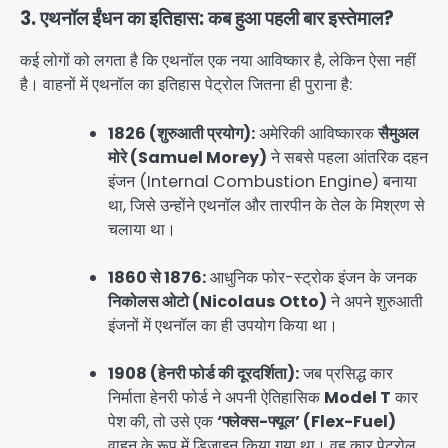
3. एथनॉल ईंधन का इतिहास: कब हुआ पहली बार इस्तेमाल?
कई लोगों को लगता है कि एथनॉल एक नया आविष्कार है, लेकिन ऐसा नहीं
है। वाहनों में एथनॉल का इतिहास पेट्रोल जितना ही पुराना है:
1826 (शुरुआती प्रयोग):
अमेरिकी आविष्कारक
सैमुअल
मोरे (Samuel Morey)
ने सबसे पहला आंतरिक दहन
इंजन (Internal Combustion Engine) बनाया
था, जिसे उन्होंने एथनॉल और तारपीन के तेल के मिश्रण से
चलाया था।
1860 से 1876:
आधुनिक फोर-स्ट्रोक इंजन के जनक
निकोलस ओटो (Nicolaus Otto)
ने अपने शुरुआती
इंजनों में एथनॉल का ही उपयोग किया था।
1908 (हेनरी फोर्ड की दूरदर्शिता):
जब प्रसिद्ध कार
निर्माता हेनरी फोर्ड ने अपनी ऐतिहासिक
Model T
कार
पेश की, तो उसे एक
‘फ्लेक्स-फ्यूल’ (Flex-Fuel)
वाहन के रूप में डिजाइन किया गया था। वह कार पेट्रोल,