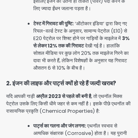
इसलिए इंजन को उतनी ही ताकत (पावर) पैदा करने के
लिए ज्यादा ईंधन जलाना पड़ता है।
टेस्ट में गिरावट की पुष्टि:
‘ऑटोकार इंडिया’ द्वारा किए गए
रियल-वर्ल्ड टेस्ट के अनुसार, सामान्य पेट्रोल (E10) से
E20 पेट्रोल पर शिफ्ट होने पर गाड़ियों के माइलेज में
3%
से लेकर 12% तक की गिरावट
देखी गई है। हालांकि
सोशल मीडिया पर कुछ लोग 20% तक माइलेज गिरने का
दावा भी करते हैं, लेकिन विशेषज्ञों के अनुसार यह गिरावट
औसतन 6 से 10% के बीच है।
2. इंजन की लाइफ और पार्ट्स क्यों हो रहे हैं जल्दी खराब?
यदि आपकी गाड़ी
अप्रैल 2023 से पहले की बनी है
, तो एथनॉल मिक्स
पेट्रोल उसके लिए किसी धीमे जहर से कम नहीं है। इसके पीछे एथनॉल की
रासायनिक प्रकृति (Chemical Properties) है:
पार्ट्स का गलना और जंग लगना:
एथनॉल स्वभाव से
अत्यधिक संक्षारक (Corrosive) होता है। यह पुरानी