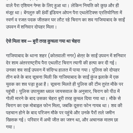
वाले पैरा एशियन गेम्स के लिए हुआ था। लेकिन नियति को कुछ और ही
मंजूर था। बेंगलुरु की 8वीं इंडियन ओपन पैरा एथलेटिक्स प्रतियोगिता में
स्वर्ण व रजत पदक जीतकर घर लौट रहे चिराग का शव गाजियाबाद के साईं
उपवन में शनिवार दोपहर मिला।
ऐसे मिला शव — बुरी तरह कुचला गया था चेहरा
गाजियाबाद के थाना शहर (कोतवाली नगर) क्षेत्र के साईं उपवन में शनिवार
देर शाम अंतरराष्ट्रीय पैरा एथलीट चिराग त्यागी की हत्या कर दी गई।
उनका शव साईं उपवन में संदिग्ध हालत में पाया गया। पुलिस को दोपहर
तीन बजे के बाद सूचना मिली कि गाजियाबाद के साईं कुंज इलाके में एक
युवक का शव पड़ा हुआ है। सूचना मिलते ही पुलिस की टीम तुरंत मौके पर
पहुंची। पुलिस उपायुक्त धवल जायसवाल के अनुसार, चिराग को पीठ में
गोली मारने के बाद उसका चेहरा बुरी तरह कुचल दिया गया था। मौके से
चिराग का एक मोबाइल फोन मिला, जबकि दूसरा फोन गायब था। शव की
पहचान होने के बाद परिजन मौके पर पहुंचे और उनके पैरों तले जमीन
खिसक गई। परिवार में अभी जीत का जश्न था, और अचानक मातम छा
गया।