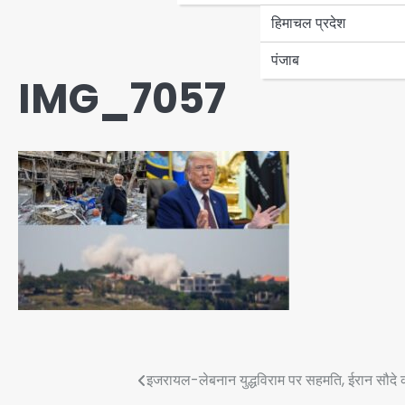
हिमाचल प्रदेश
पंजाब
IMG_7057
Post
इजरायल-लेबनान युद्धविराम पर सहमति, ईरान सौदे की 