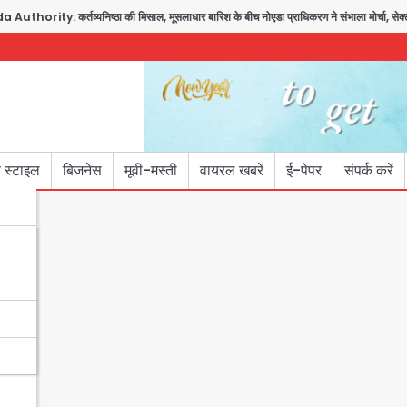
ority: कर्तव्यनिष्ठा की मिसाल, मूसलाधार बारिश के बीच नोएडा प्राधिकरण ने संभाला मोर्चा, सेक्टर 1
 स्टाइल
बिजनेस
मूवी-मस्ती
वायरल खबरें
ई-पेपर
संपर्क करें