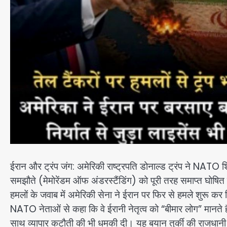
ईरान और ट्रंप जंग: अमेरिकी राष्ट्रपति डोनाल्ड ट्रंप ने NATO
समझौते (मेमोरेंडम ऑफ अंडरस्टैंडिंग) को पूरी तरह समाप्त घोषित 
हमलों के जवाब में अमेरिकी सेना ने ईरान पर फिर से हमले शुरू कर दि
NATO नेताओं से कहा कि वे ईरानी नेतृत्व को “बीमार लोग” मानते 
साथ व्यापार कटौती की भी धमकी दी। यह बयान तुर्की की राजधानी