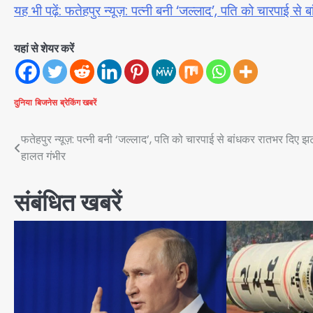
यह भी पढ़ें: फतेहपुर न्यूज़: पत्नी बनी ‘जल्लाद’, पति को चारपाई स
यहां से शेयर करें
दुनिया
बिजनेस
ब्रेकिंग खबरें
Post
फतेहपुर न्यूज़: पत्नी बनी ‘जल्लाद’, पति को चारपाई से बांधकर रातभर दिए झ
हालत गंभीर
navigation
संबंधित खबरें