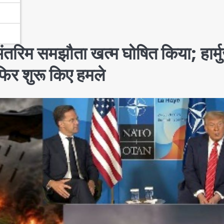
ंतरिम समझौता खत्म घोषित किया; हार्म
 फिर शुरू किए हमले