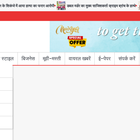
ंजे में आया हत्या का फरार आरोपी
डबल मर्डर का मुख्य साजिशकर्ता क्राइम ब्रांच के हत्थे
र
 स्टाइल
बिजनेस
मूवी-मस्ती
वायरल खबरें
ई-पेपर
संपर्क करें