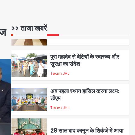
Team JHJ
5
>> ताजा खबरें
पुरा महादेव से बेटियों के स्वास्थ्य और
ुज
सुरक्षा का संदेश
Team JHJ
1
अब पहला स्थान हासिल करना लक्ष्य:
डीएम
Team JHJ
2
28 साल बाद कानून के शिकंजे में आया
हत्या का फरार आरोपी
Team JHJ
3