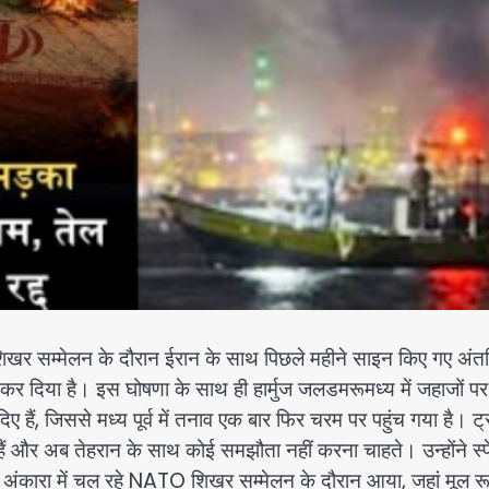
 शिखर सम्मेलन के दौरान ईरान के साथ पिछले महीने साइन किए गए अंत
कर दिया है। इस घोषणा के साथ ही हार्मुज जलडमरूमध्य में जहाजों पर 
ए हैं, जिससे मध्य पूर्व में तनाव एक बार फिर चरम पर पहुंच गया है। ट्र
हैं और अब तेहरान के साथ कोई समझौता नहीं करना चाहते। उन्होंने स्प
 अंकारा में चल रहे NATO शिखर सम्मेलन के दौरान आया, जहां मूल रू