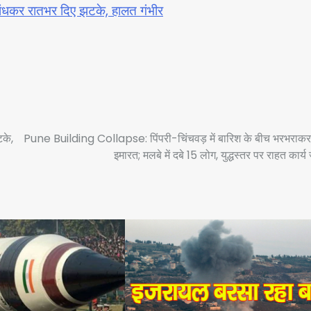
े बांधकर रातभर दिए झटके, हालत गंभीर
टके,
Pune Building Collapse: पिंपरी-चिंचवड़ में बारिश के बीच भरभराकर
इमारत; मलबे में दबे 15 लोग, युद्धस्तर पर राहत कार्य