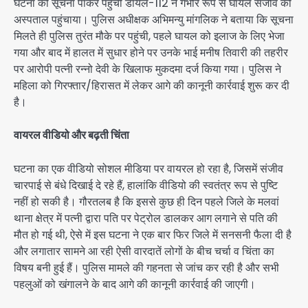
घटना की सूचना पाकर पहुंची डायल-112 ने गंभीर रूप से घायल संजीव को
अस्पताल पहुंचाया। पुलिस अधीक्षक अभिमन्यु मांगलिक ने बताया कि सूचना
मिलते ही पुलिस तुरंत मौके पर पहुंची, पहले घायल को इलाज के लिए भेजा
गया और बाद में हालत में सुधार होने पर उनके भाई मनीष तिवारी की तहरीर
पर आरोपी पत्नी रन्नो देवी के खिलाफ मुकदमा दर्ज किया गया। पुलिस ने
महिला को गिरफ्तार/हिरासत में लेकर आगे की कानूनी कार्रवाई शुरू कर दी
है।
वायरल वीडियो और बढ़ती चिंता
घटना का एक वीडियो सोशल मीडिया पर वायरल हो रहा है, जिसमें संजीव
चारपाई से बंधे दिखाई दे रहे हैं, हालांकि वीडियो की स्वतंत्र रूप से पुष्टि
नहीं हो सकी है। गौरतलब है कि इससे कुछ ही दिन पहले जिले के मलवां
थाना क्षेत्र में पत्नी द्वारा पति पर पेट्रोल डालकर आग लगाने से पति की
मौत हो गई थी, ऐसे में इस घटना ने एक बार फिर जिले में सनसनी फैला दी है
और लगातार सामने आ रही ऐसी वारदातें लोगों के बीच चर्चा व चिंता का
विषय बनी हुई हैं। पुलिस मामले की गहनता से जांच कर रही है और सभी
पहलुओं को खंगालने के बाद आगे की कानूनी कार्रवाई की जाएगी।