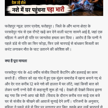
फतेहपुर न्यूज़: उत्तर प्रदेश, फतेहपुर। जिले के औंग थाना क्षेत्र के
परसदेपुर गांव से एक रोंगटे खड़े कर देने वाली घटना सामने आई है, जहां एक
महिला ने अपने ही पति पर जानलेवा हमला कर दिया। आरोप है कि पत्नी ने
पहले डंडे से पति का सिर फोड़ा, फिर उसे चारपाई से बांधकर बिजली का
करंट लगाकर मौत के घाट उतारने की कोशिश की।
क्या है पूरा मामला
परसदेपुर गांव के 40 वर्षीय संजीव तिवारी कैटरिंग और हलवाई का काम
करते हैं। रविवार को वह गांव में हुए एक मुंडन समारोह में खाना बनाने गए थे
और देर रात करीब 12 बजे नशे की हालत में घर लौटे, जहां किसी बात को
लेकर पत्नी रन्नो देवी से कहासुनी शुरू हो गई। देखते ही देखते विवाद इतना
बढ़ गया कि रन्नो आपा खो बैठी।विवाद के दौरान करीब रात साढ़े दस बजे
घर से संजीव के चीखने की आवाजें सुनाई देने लगीं। परिजनों के अनुसार,
महिला ने पहले डंडे से सिर पर लगातार वार किए, इसके बाद उन्हें चारपाई से