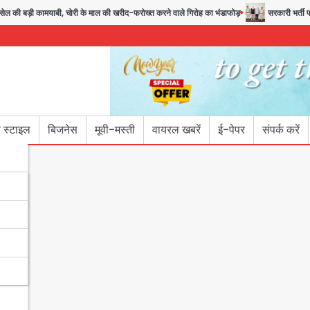
कामयाबी, चोरी के माल की खरीद-फरोख्त करने वाले गिरोह का भंडाफोड़
सरकारी भर्ती परीक्षाओं में 
 स्टाइल
बिजनेस
मूवी-मस्ती
वायरल खबरें
ई-पेपर
संपर्क करें