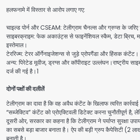
हलफनामे में विस्तार से आरोप लगाए गए:
चाइल्ड पोर्न और CSEAM: टेलीग्राम चैनल्स और ग्रुप्स के जरिए 
साइबरक्राइम: फेक अकाउंट्स से फाइनेंशियल स्कैम, डेटा ब्रिच, म
इस्तेमाल।
टेररिज्म: टेरर ऑर्गेनाइजेशन्स से जुड़े प्रोपगैंडा और हिंसक कंटेंट।
अन्य: पिरेटेड मूवीज, ड्रग्स और कॉपीराइट उल्लंघन।राष्ट्रीय साइबर क
दर्ज की गई है।1
दोनों पक्षों की दलीलें
टेलीग्राम का दावा है कि वह अवैध कंटेंट के खिलाफ त्वरित कार्रवा
“सब्जेक्टिव” कंटेंट को प्रोएक्टिवली डिटेक्ट करना चुनौतीपूर्ण 
दूसरी ओर, सरकार का कहना है कि टेलीग्राम ने पर्याप्त सुरक्षा उपाय 
का सबसे बड़ा बाजार बनाता है। ऐप की बड़ी ग्रुप कैपेसिटी (2 ल
बनाती है।