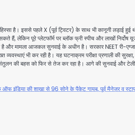
स्सा है। इससे पहले X (पूर्व ट्विटर) के साथ भी कानूनी लड़ाई हुई 
कते हैं, लेकिन पूरे प्लेटफॉर्म पर ब्लॉक फ्री स्पीच और लाखों निर्दोष यू
र रखी है और मामला आजकल सुनवाई के अधीन है। सरकार NEET री-एग्ज
त व्यवस्थाएं भी कर रही है। यह घटनाक्रम परीक्षा प्रणाली की सुरक्षा,
बीच संतुलन की बहस को फिर से तेज कर रहा है। आगे की सुनवाई और टेली
ैंक ऑफ इंडिया की शाखा से 96 सोने के पैकेट गायब, पूर्व मैनेजर व स्ट