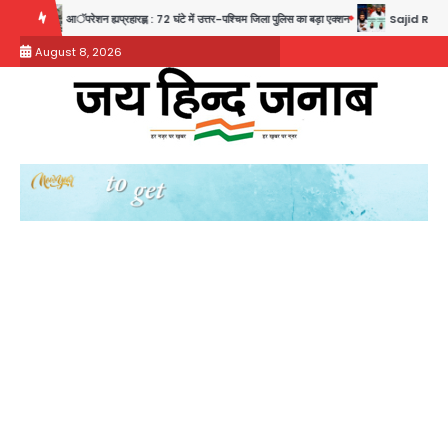
Skip
आॅपरेशन ह्यप्रहारह्ण : 72 घंटे में उत्तर-पश्चिम जिला पुलिस का बड़ा एक्शन
Sajid Rashidi’s controver
to
August 8, 2026
content