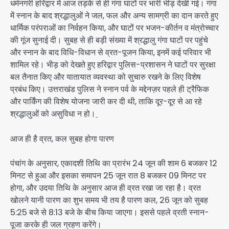
धर्मनगरी हरिद्वार में आज तड़के से ही गंगा घाटों पर भारी भीड़ देखी गई। गंगा
में स्नान के बाद श्रद्धालुओं ने जल, फल और अन्य सामग्री का दान करते हुए
धार्मिक परंपराओं का निर्वहन किया, और घाटों पर भजन-कीर्तन व मंत्रोच्चार
की गूंज सुनाई दी। सुबह से ही बड़ी संख्या में श्रद्धालु गंगा घाटों पर पहुंचे
और स्नान के बाद विधि-विधान से व्रत-पूजन किया, इनमें कई परिवार भी
शामिल रहे। भीड़ को देखते हुए हरिद्वार पुलिस-प्रशासन ने घाटों पर सुरक्षा
बल तैनात किए और यातायात व्यवस्था को सुचारु रखने के लिए विशेष
प्रबंध किए। उत्तराखंड पुलिस ने स्नान पर्व के मद्देनज़र पहले ही ट्रैफिक
और पार्किंग की विशेष योजना जारी कर दी थी, ताकि दूर-दूर से आ रहे
श्रद्धालुओं को असुविधा न हो।
आज ही है व्रत, कल सुबह होगा पारण
पंचांग के अनुसार, एकादशी तिथि का प्रारंभ 24 जून की शाम 6 बजकर 12
मिनट से हुआ और इसका समापन 25 जून रात 8 बजकर 09 मिनट पर
होगा, और उदया तिथि के अनुसार आज ही व्रत रखा जा रहा है। व्रत
खोलने यानी पारण का शुभ समय भी तय है पारण कल, 26 जून को सुबह
5:25 बजे से 8:13 बजे के बीच किया जाएगा। इससे पहले व्रती स्नान-
पूजा करके ही जल ग्रहण करेंगे।