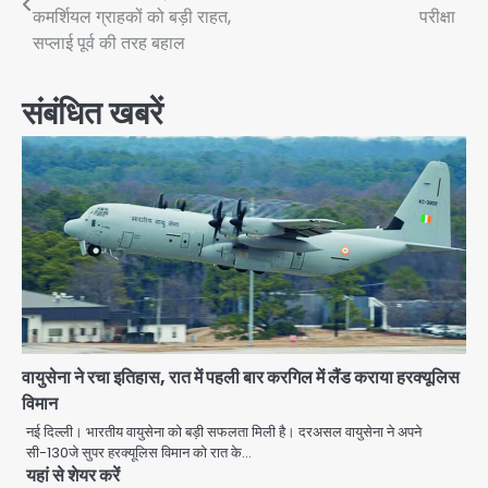
navigation
कमर्शियल ग्राहकों को बड़ी राहत,
परीक्षा
सप्लाई पूर्व की तरह बहाल
संबंधित खबरें
वायुसेना ने रचा इतिहास, रात में पहली बार करगिल में लैंड कराया हरक्यूलिस
विमान
नई दिल्ली। भारतीय वायुसेना को बड़ी सफलता मिली है। दरअसल वायुसेना ने अपने
सी-130जे सुपर हरक्यूलिस विमान को रात के…
यहां से शेयर करें