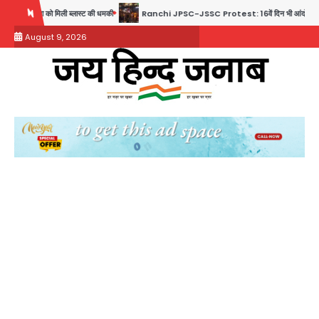
Skip
लास्ट की धमकी
Ranchi JPSC-JSSC Protest: 16वें दिन भी आंदोलन जारी, CBI जांच और 14th E
to
August 9, 2026
content