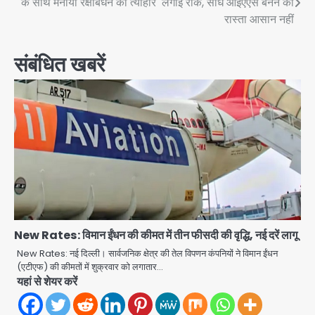
के साथ मनाया रक्षाबंधन का त्योहार
लगाई रोक, सीधे आईएएस बनने का
navigation
रास्ता आसान नहीं
संबंधित खबरें
New Rates: विमान ईंधन की कीमत में तीन फीसदी की वृद्धि, नई दरें लागू
New Rates: नई दिल्‍ली। सार्वजनिक क्षेत्र की तेल विपणन कंपनियों ने विमान ईंधन
(एटीएफ) की कीमतों में शुक्रवार को लगातार…
यहां से शेयर करें