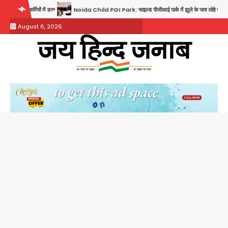
Skip
Noida Child PGI Park: चाइल्ड पीजीआई पार्क में झूले के पास लोहे की ग्रिल में उतरा करंट, 7 साल के बच
to
August 6, 2026
content