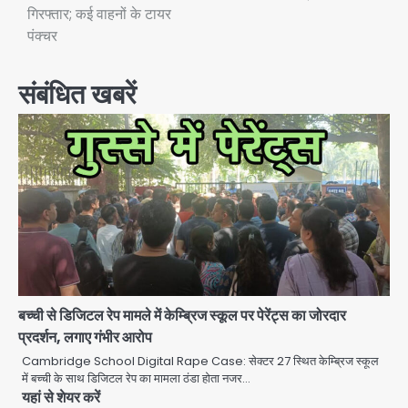
गिरफ्तार; कई वाहनों के टायर
पंक्चर
संबंधित खबरें
बच्ची से डिजिटल रेप मामले में केम्ब्रिज स्कूल पर पेरेंट्स का जोरदार
रोहित चौधरी गैंग का कुख्यात बदमाश राजस्थान
प्रदर्शन, लगाए गंभीर आरोप
से गिरफ्तार
Cambridge School Digital Rape Case: सेक्टर 27 स्थित केम्ब्रिज स्कूल
Team JHJ
में बच्ची के साथ डिजिटल रेप का मामला ठंडा होता नजर…
यहां से शेयर करें