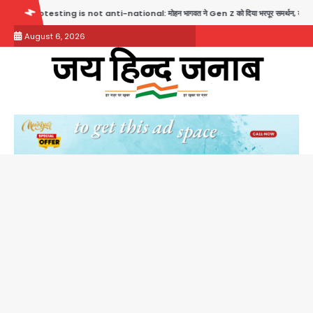
Skip
t anti-national: मोहन भागवत ने Gen Z को दिया भरपूर समर्थन, कहा- ये सबसे ईमानदार पीढ़ी है, तार्किक 
to
August 6, 2026
content