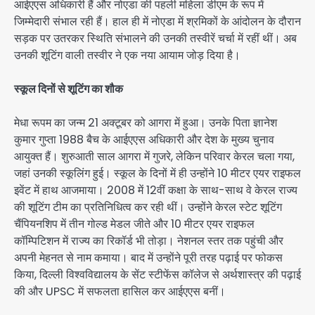
आईएएस अधिकारी हैं और नोएडा की पहली महिला डीएम के रूप में
जिम्मेदारी संभाल रही हैं। हाल ही में नोएडा में श्रमिकों के आंदोलन के दौरान
सड़क पर उतरकर स्थिति संभालने की उनकी तस्वीरें चर्चा में रहीं थीं। अब
उनकी शूटिंग वाली तस्वीर ने एक नया आयाम जोड़ दिया है।
स्कूल दिनों से शूटिंग का शौक
मेधा रूपम का जन्म 21 अक्टूबर को आगरा में हुआ। उनके पिता ज्ञानेश
कुमार गुप्ता 1988 बैच के आईएएस अधिकारी और देश के मुख्य चुनाव
आयुक्त हैं। शुरुआती साल आगरा में गुजरे, लेकिन परिवार केरल चला गया,
जहां उनकी स्कूलिंग हुई। स्कूल के दिनों में ही उन्होंने 10 मीटर एयर राइफल
इवेंट में हाथ आजमाया। 2008 में 12वीं कक्षा के साथ-साथ वे केरल राज्य
की शूटिंग टीम का प्रतिनिधित्व कर रही थीं। उन्होंने केरल स्टेट शूटिंग
चैंपियनशिप में तीन गोल्ड मेडल जीते और 10 मीटर एयर राइफल
कॉम्पिटिशन में राज्य का रिकॉर्ड भी तोड़ा। नेशनल स्तर तक पहुंची और
अपनी मेहनत से नाम कमाया। बाद में उन्होंने पूरी तरह पढ़ाई पर फोकस
किया, दिल्ली विश्वविद्यालय के सेंट स्टीफेंस कॉलेज से अर्थशास्त्र की पढ़ाई
की और UPSC में सफलता हासिल कर आईएएस बनीं।