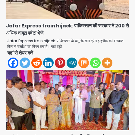
Jafar Express train hijack: पाकिस्तान की सरकार ने 200 से
अधिक ताबूत क्वेटा भेजे
Jafar Express train hijack: पाकिस्तान के बलूचिस्तान ट्रेन हाइजैक की वारदात
विश्व में चर्चाओं का विषय बना है। यहां बड़ी…
यहां से शेयर करें
Video call funeral: सोनीपत वृद्धाश्रम
में कपड़ा व्यापारी शिवचरण रामरत्न गुप्ता की मौत: