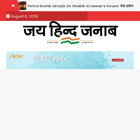
Skip
Petrol bomb attack on Shakib Al Hasan’s house: शेख हसीना की वर्चुअल प्रेस कॉन्फ्रेंस में
to
August 6, 2026
content