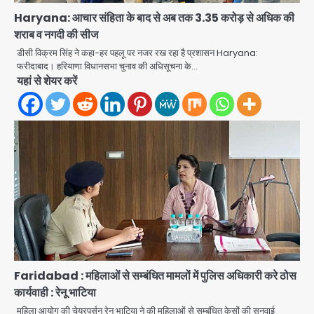
Haryana: आचार संहिता के बाद से अब तक 3.35 करोड़ से अधिक की
शराब व नगदी की सीज
डीसी विक्रम सिंह ने कहा-हर पहलू पर नजर रख रहा है प्रशासन Haryana:
फरीदाबाद। हरियाणा विधानसभा चुनाव की अधिसूचना के…
यहां से शेयर करें
सरकारी भर्ती परीक्षाओं में नकल कराने वाले
अंतरराज्यीय गिरोह का भंडाफोड़, मास्टरमाइंड
Faridabad : महिलाओं से सम्बंधित मामलों में पुलिस अधिकारी करे ठोस
समेत 7 गिरफ्तार
कार्यवाही : रेनू भाटिया
Team JHJ
2
महिला आयोग की चेयरपर्सन रेनू भाटिया ने की महिलाओं से सम्बंधित केसों की सुनवाई