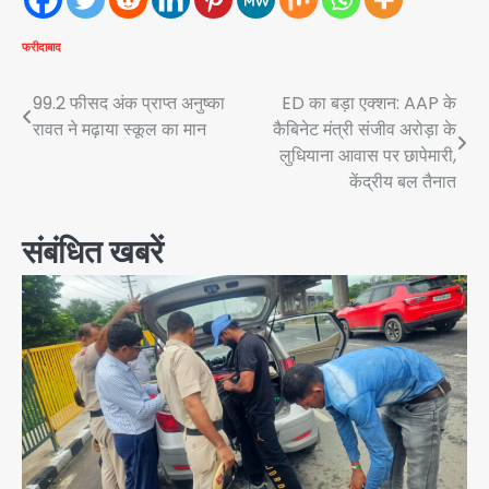
फरीदाबाद
Post
99.2 फीसद अंक प्राप्त अनुष्का
ED का बड़ा एक्शन: AAP के
रावत ने मढ़ाया स्कूल का मान
कैबिनेट मंत्री संजीव अरोड़ा के
navigation
लुधियाना आवास पर छापेमारी,
केंद्रीय बल तैनात
संबंधित खबरें