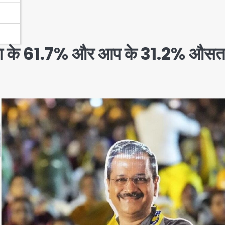
जपा के 61.7% और आप के 31.2% औसत