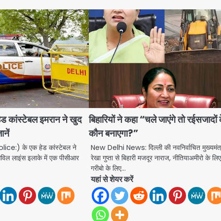
 कांस्टेबल इमरान ने खुद
बिहारियों ने कहा “चले जाएंगे तो रईसजादों
ानें
कौन बनाएगा?”
lice:) के एक हेड कांस्टेबल ने
New Delhi News: दिल्ली की नवनिर्वाचित मुख्यमंत्
विल लाइंस इलाके में एक पीसीआर
रेखा गुप्ता से बिहारी मजदूर नाराज, नीतियाअमीरो के लि
गरीबो के लिए…
यहां से शेयर करें