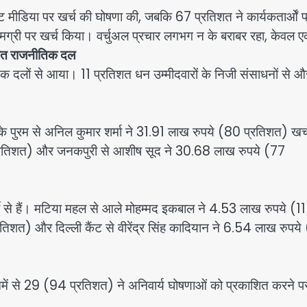
िंट मीडिया पर खर्च की घोषणा की, जबकि 67 प्रतिशत ने कार्यकतार्ओं 
सामग्री पर खर्च किया। वर्चुअल प्रचार लगभग न के बराबर रहा, केवल 
्रोत राजनीतिक दल
तिक दलों से आया। 11 प्रतिशत धन उम्मीदवारों के निजी संसाधनों से 
े पुरम से अनिल कुमार शर्मा ने 31.91 लाख रुपये (80 प्रतिशत) खर्
79 प्रतिशत) और जनकपुरी से आशीष सूद ने 30.68 लाख रुपये (77
 से हैं। मटिया महल से आले मोहम्मद इकबाल ने 4.53 लाख रुपये (11
्रतिशत) और दिल्ली कैंट से वीरेंद्र सिंह कादियान ने 6.54 लाख रुपये
ें से 29 (94 प्रतिशत) ने अनिवार्य घोषणाओं को प्रकाशित करने पर