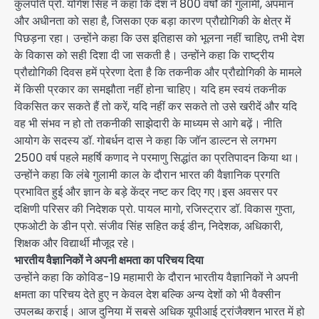
कुलपति प्रो. योगेश सिंह ने कहा कि देश ने 800 वर्षों की गुलामी, अपमान
और अधीनता को सहा है, जिसका एक बड़ा कारण प्रौद्योगिकी के क्षेत्र में
पिछड़ना रहा। उन्होंने कहा कि उस इतिहास को भूलना नहीं चाहिए, तभी देश
के विकास को सही दिशा दी जा सकती है। उन्होंने कहा कि राष्ट्रीय
प्रौद्योगिकी दिवस हमें प्रेरणा देता है कि तकनीक और प्रौद्योगिकी के मामले
में किसी प्रकार का समझौता नहीं होना चाहिए। यदि हम स्वयं तकनीक
विकसित कर सकते हैं तो करें, यदि नहीं कर सकते तो उसे खरीदें और यदि
वह भी संभव न हो तो तकनीकी साझेदारी के माध्यम से आगे बढ़ें। नीति
आयोग के सदस्य डॉ. गोबर्धन दास ने कहा कि जॉन डाल्टन से लगभग
2500 वर्ष पहले महर्षि कणाद ने परमाणु सिद्धांत का प्रतिपादन किया था।
उन्होंने कहा कि लंबे गुलामी काल के दौरान भारत की वैज्ञानिक प्रगति
प्रभावित हुई और ज्ञान के बड़े केंद्र नष्ट कर दिए गए।इस अवसर पर
दक्षिणी परिसर की निदेशक प्रो. पायल मागो, रजिस्ट्रार डॉ. विकास गुप्ता,
एफओटी के डीन प्रो. संजीव सिंह सहित कई डीन, निदेशक, अधिकारी,
शिक्षक और विद्यार्थी मौजूद रहे।
भारतीय वैज्ञानिकों ने अपनी क्षमता का परिचय दिया
उन्होंने कहा कि कोविड-19 महामारी के दौरान भारतीय वैज्ञानिकों ने अपनी
क्षमता का परिचय देते हुए न केवल देश बल्कि अन्य देशों को भी वैक्सीन
उपलब्ध कराई। आज दुनिया में सबसे अधिक यूपीआई ट्रांजैक्शन भारत में हो