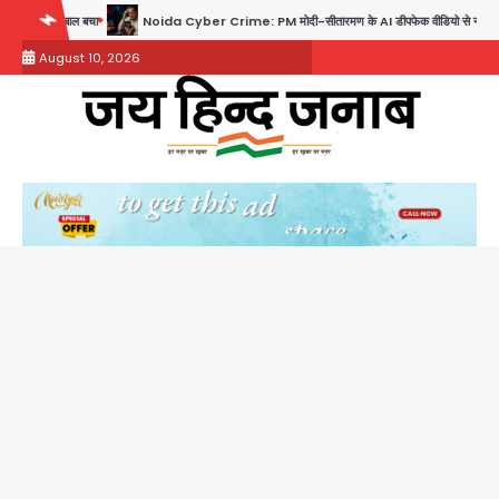
Skip
Noida Cyber Crime: PM मोदी-सीतारमण के AI डीपफेक वीडियो से नोएडा में बुजुर्ग से 70 लाख की ठगी
to
August 10, 2026
content