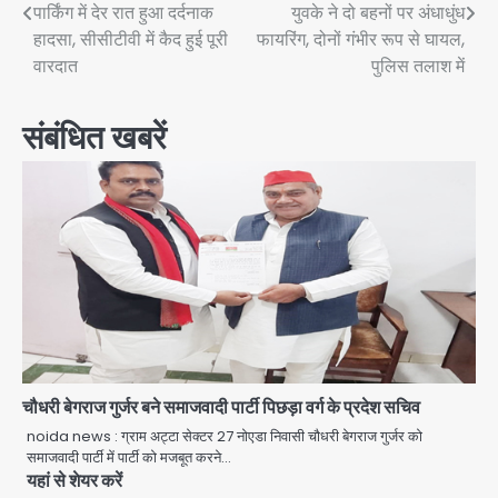
navigation
पार्किंग में देर रात हुआ दर्दनाक
युवके ने दो बहनों पर अंधाधुंध
हादसा, सीसीटीवी में कैद हुई पूरी
फायरिंग, दोनों गंभीर रूप से घायल,
वारदात
पुलिस तलाश में
संबंधित खबरें
चौधरी बेगराज गुर्जर बने समाजवादी पार्टी पिछड़ा वर्ग के प्रदेश सचिव
noida news : ग्राम अट्टा सेक्टर 27 नोएडा निवासी चौधरी बेगराज गुर्जर को
समाजवादी पार्टी में पार्टी को मजबूत करने…
यहां से शेयर करें