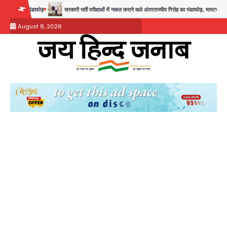
Skip
सरकारी भर्ती परीक्षाओं में नकल कराने वाले अंतरराज्यीय गिरोह का भंडाफोड़, मास्टरमाइंड समेत 7 गिरफ्तार
आॅपर
to
August 8, 2026
content