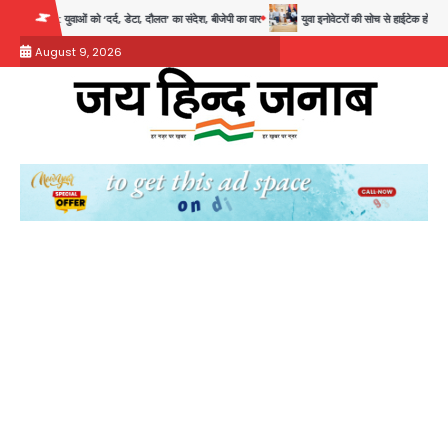
Skip
डेटा, दौलत’ का संदेश, बीजेपी का वार
युवा इनोवेटरों की सोच से हाईटेक होगी दिल्ली पुलिस
सुदर
to
August 9, 2026
content